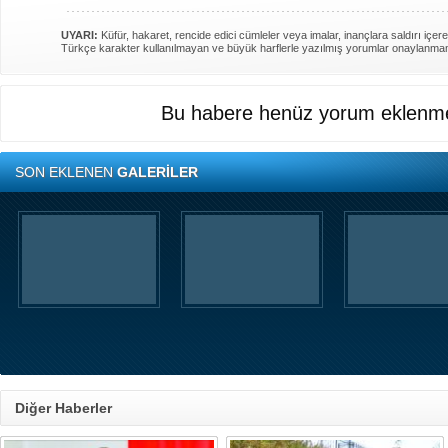
UYARI:
Küfür, hakaret, rencide edici cümleler veya imalar, inançlara saldırı içere
Türkçe karakter kullanılmayan ve büyük harflerle yazılmış yorumlar onaylanma
Bu habere henüz yorum eklenme
SON EKLENEN
GALERİLER
Diğer Haberler