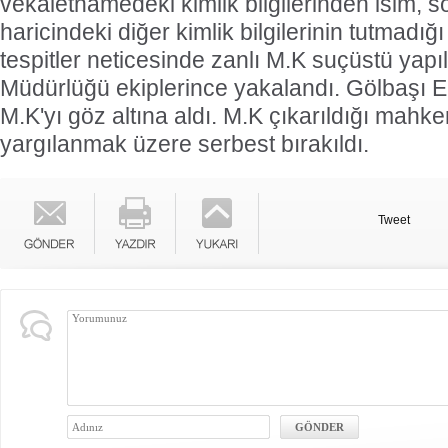
vekaletnamedeki kimlik bilgilerinden isim, s
haricindeki diğer kimlik bilgilerinin tutmadığı 
tespitler neticesinde zanlı M.K suçüstü yap
Müdürlüğü ekiplerince yakalandı. Gölbaşı 
M.K'yı göz altına aldı. M.K çıkarıldığı mah
yargılanmak üzere serbest bırakıldı.
Tweet