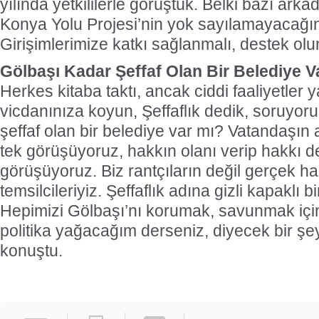
yılında yetkililerle görüştük. Belki bazı arkada
Konya Yolu Projesi’nin yok sayılamayacağını
Girişimlerimize katkı sağlanmalı, destek olu
Gölbaşı Kadar Şeffaf Olan Bir Belediye V
Herkes kitaba taktı, ancak ciddi faaliyetler ya
vicdanınıza koyun, Şeffaflık dedik, soruyor
şeffaf olan bir belediye var mı? Vatandaşın 
tek görüşüyoruz, hakkın olanı verip hakkı d
görüşüyoruz. Biz rantçıların değil gerçek ha
temsilcileriyiz. Şeffaflık adına gizli kapaklı b
Hepimizi Gölbaşı’nı korumak, savunmak için
politika yağacağım derseniz, diyecek bir şe
konuştu.