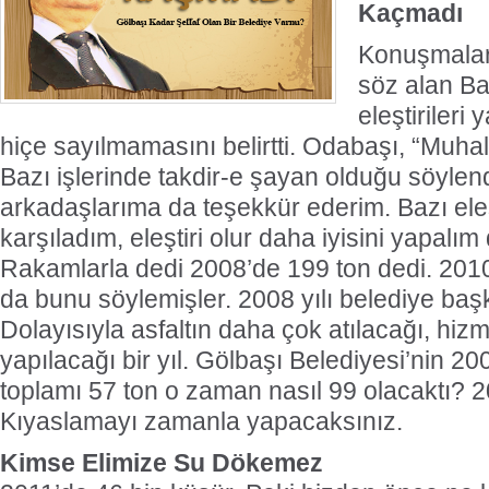
Kaçmadı
Konuşmalar
söz alan B
eleştirileri
hiçe sayılmamasını belirtti. Odabaşı, “Muhalef
Bazı işlerinde takdir-e şayan olduğu söylen
arkadaşlarıma da teşekkür ederim. Bazı eleşt
karşıladım, eleştiri olur daha iyisini yapalı
Rakamlarla dedi 2008’de 199 ton dedi. 2010
da bunu söylemişler. 2008 yılı belediye başka
Dolayısıyla asfaltın daha çok atılacağı, hiz
yapılacağı bir yıl. Gölbaşı Belediyesi’nin 200
toplamı 57 ton o zaman nasıl 99 olacaktı? 2
Kıyaslamayı zamanla yapacaksınız.
Kimse Elimize Su Dökemez