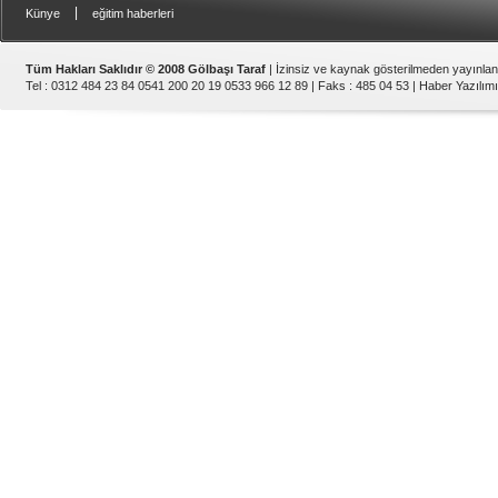
|
Künye
eğitim haberleri
Tüm Hakları Saklıdır © 2008 Gölbaşı Taraf
| İzinsiz ve kaynak gösterilmeden yayınla
Tel : 0312 484 23 84 0541 200 20 19 0533 966 12 89 | Faks : 485 04 53 |
Haber Yazılımı