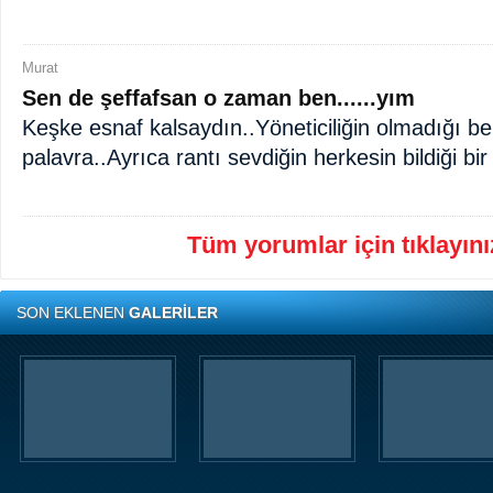
Murat
Sen de şeffafsan o zaman ben......yım
Keşke esnaf kalsaydın..Yöneticiliğin olmadığı belli
palavra..Ayrıca rantı sevdiğin herkesin bildiği bir
Tüm yorumlar için tıklayınız
SON EKLENEN
GALERİLER