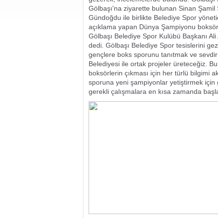
Gölbaşı'na ziyarette bulunan Sinan Şamil 
Gündoğdu ile birlikte Belediye Spor yönetici
açıklama yapan Dünya Şampiyonu boksörümü
Gölbaşı Belediye Spor Kulübü Başkanı Ali A
dedi. Gölbaşı Belediye Spor tesislerini 
gençlere boks sporunu tanıtmak ve sevdir
Belediyesi ile ortak projeler üreteceğiz.
boksörlerin çıkması için her türlü bilgimi 
sporuna yeni şampiyonlar yetiştirmek için
gerekli çalışmalara en kısa zamanda başla