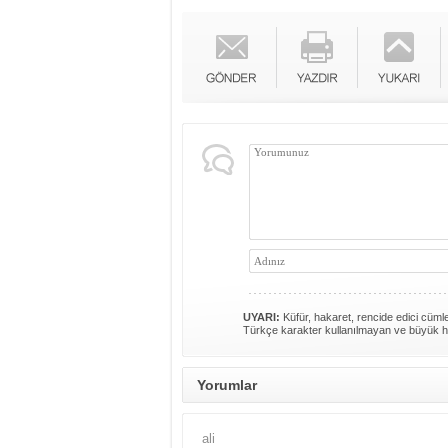
UYARI:
Küfür, hakaret, rencide edici cümlel
Türkçe karakter kullanılmayan ve büyük h
Yorumlar
ali