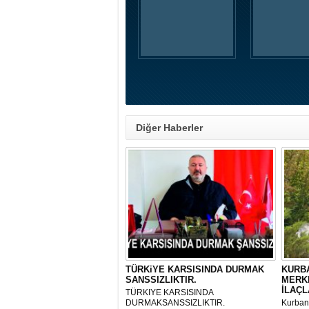
Diğer Haberler
TÜRKiYE KARSISINDA DURMAK
KURBA
SANSSIZLIKTIR.
MERK
İLAÇL
TÜRKIYE KARSISINDA
DURMAKSANSSIZLIKTIR.
Kurbanl