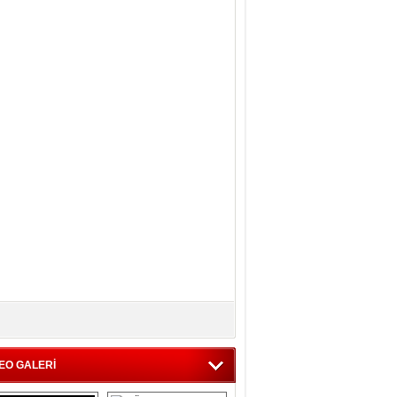
EO GALERİ