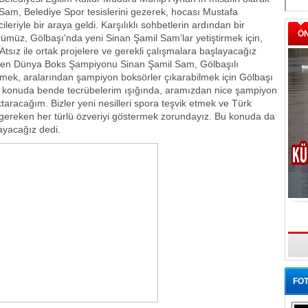
Sam, Belediye Spor tesislerini gezerek, hocası Mustafa
leriyle bir araya geldi. Karşılıklı sohbetlerin ardından bir
Ö
z, Gölbaşı'nda yeni Sinan Şamil Sam'lar yetiştirmek için,
tsız ile ortak projelere ve gerekli çalışmalara başlayacağız
gezen Dünya Boks Şampiyonu Sinan Şamil Sam, Gölbaşılı
mek, aralarından şampiyon boksörler çıkarabilmek için Gölbaşı
 Bu konuda bende tecrübelerim ışığında, aramızdan nice şampiyon
aktaracağım. Bizler yeni nesilleri spora teşvik etmek ve Türk
 gereken her türlü özveriyi göstermek zorundayız. Bu konuda da
yacağız dedi.
FOT