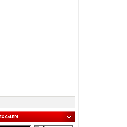
EO GALERİ