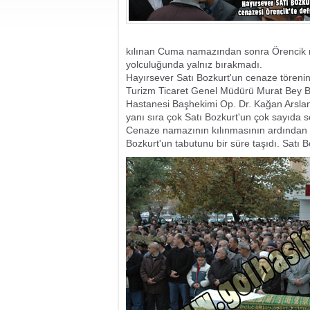
kılınan Cuma namazından sonra Örencik me
yolculuğunda yalnız bırakmadı.
Hayırsever Satı Bozkurt'un cenaze tören
Turizm Ticaret Genel Müdürü Murat Bey 
Hastanesi Başhekimi Op. Dr. Kağan Arslan K
yanı sıra çok Satı Bozkurt'un çok sayıda se
Cenaze namazının kılınmasının ardından
Bozkurt'un tabutunu bir süre taşıdı. Satı 