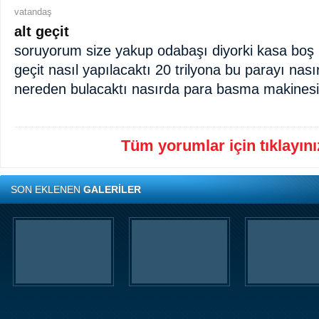
vatandaş
alt geçit
soruyorum size yakup odabaşı diyorki kasa boş b
geçit nasıl yapılacaktı 20 trilyona bu parayı nası
nereden bulacaktı nasırda para basma makinesi
Tüm yorumlar için tıklayınız
SON EKLENEN
GALERİLER