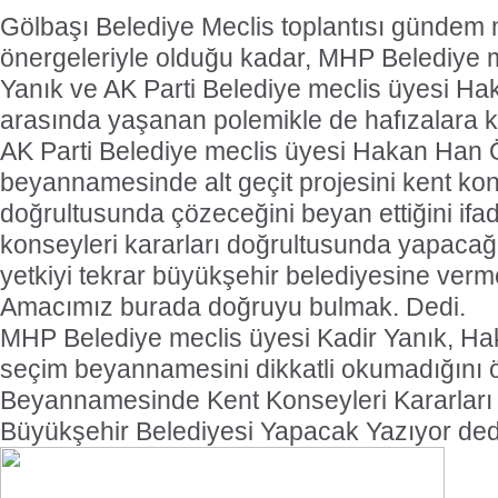
Gölbaşı Belediye Meclis toplantısı gündem 
önergeleriyle olduğu kadar, MHP Belediye m
Yanık ve AK Parti Belediye meclis üyesi 
arasında yaşanan polemikle de hafızalara k
AK Parti Belediye meclis üyesi Hakan Han
beyannamesinde alt geçit projesini kent kon
doğrultusunda çözeceğini beyan ettiğini ifa
konseyleri kararları doğrultusunda yapacağ
yetkiyi tekrar büyükşehir belediyesine verm
Amacımız burada doğruyu bulmak. Dedi.
MHP Belediye meclis üyesi Kadir Yanık, H
seçim beyannamesini dikkatli okumadığını 
Beyannamesinde Kent Konseyleri Kararları
Büyükşehir Belediyesi Yapacak Yazıyor ded