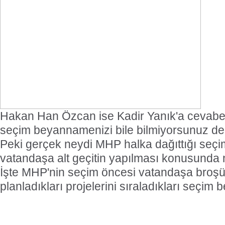
Hakan Han Özcan ise Kadir Yanık'a cevaben
seçim beyannamenizi bile bilmiyorsunuz de
Peki gerçek neydi MHP halka dağıttığı se
vatandaşa alt geçitin yapılması konusunda 
İşte MHP'nin seçim öncesi vatandaşa broşü
planladıkları projelerini sıraladıkları seçim