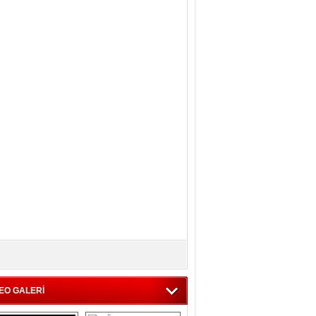
EO GALERİ