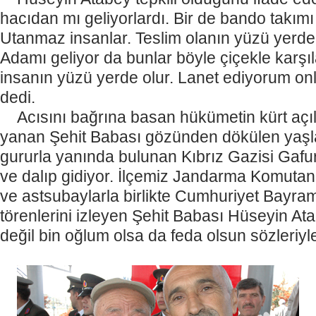
hacıdan mı geliyorlardı. Bir de bando takımı 
Utanmaz insanlar. Teslim olanın yüzü yerde
Adamı geliyor da bunlar böyle çiçekle karşıl
insanın yüzü yerde olur. Lanet ediyorum on
dedi.
Acısını bağrına basan hükümetin kürt açıl
yanan Şehit Babası gözünden dökülen yaşl
gururla yanında bulunan Kıbrız Gazisi Gafur
ve dalıp gidiyor. İlçemiz Jandarma Komutan
ve astsubaylarla birlikte Cumhuriyet Bayram
törenlerini izleyen Şehit Babası Hüseyin Ata
değil bin oğlum olsa da feda olsun sözleriyl