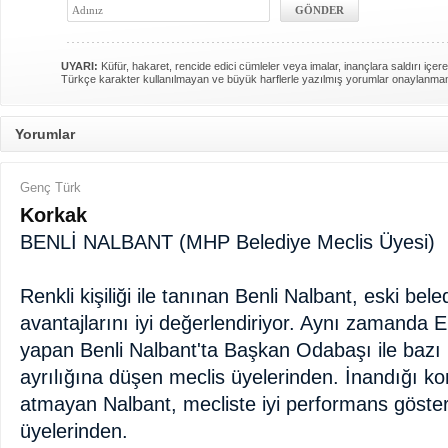
UYARI:
Küfür, hakaret, rencide edici cümleler veya imalar, inançlara saldırı içere
Türkçe karakter kullanılmayan ve büyük harflerle yazılmış yorumlar onaylanma
Yorumlar
Genç Türk
Korkak
BENLİ NALBANT (MHP Belediye Meclis Üyesi)
Renkli kişiliği ile tanınan Benli Nalbant, eski be
avantajlarını iyi değerlendiriyor. Aynı zamanda
yapan Benli Nalbant'ta Başkan Odabaşı ile bazı k
ayrılığına düşen meclis üyelerinden. İnandığı k
atmayan Nalbant, mecliste iyi performans göster
üyelerinden.