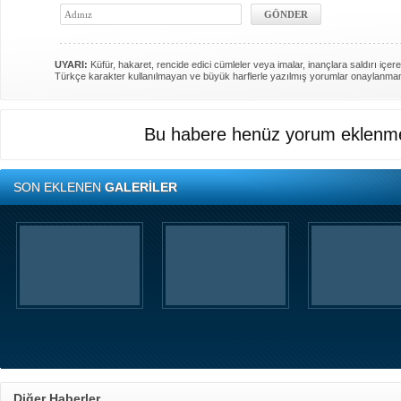
UYARI:
Küfür, hakaret, rencide edici cümleler veya imalar, inançlara saldırı içere
Türkçe karakter kullanılmayan ve büyük harflerle yazılmış yorumlar onaylanma
Bu habere henüz yorum eklenme
SON EKLENEN
GALERİLER
Diğer Haberler