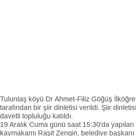
Tuluntaş köyü Dr Ahmet-Filiz Göğüş İlköğre
tarafından bir şiir dinletisi verildi. Şiir dinleti
davetli topluluğu katıldı.
19 Aralık Cuma günü saat 15:30'da yapılan şii
kaymakamı Raşit Zengin, belediye başkanı 