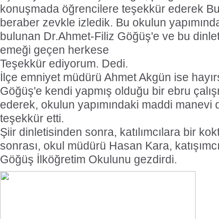
konuşmada öğrencilere teşekkür ederek Bu ş
beraber zevkle izledik. Bu okulun yapımın
bulunan Dr.Ahmet-Filiz Göğüş'e ve bu dinle
emeği geçen herkese
Teşekkür ediyorum. Dedi.
İlçe emniyet müdürü Ahmet Akgün ise hayı
Göğüş'e kendi yapmış olduğu bir ebru çalı
ederek, okulun yapımındaki maddi manevi de
teşekkür etti.
Şiir dinletisinden sonra, katılımcılara bir kok
sonrası, okul müdürü Hasan Kara, katışımcı
Göğüş İlköğretim Okulunu gezdirdi.