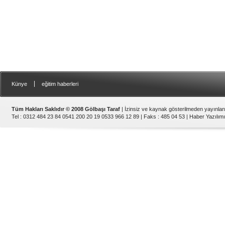
|
Künye
eğitim haberleri
Tüm Hakları Saklıdır © 2008 Gölbaşı Taraf
| İzinsiz ve kaynak gösterilmeden yayınla
Tel : 0312 484 23 84 0541 200 20 19 0533 966 12 89 | Faks : 485 04 53 |
Haber Yazılımı