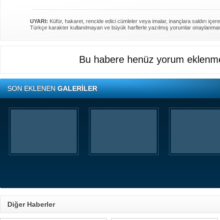
UYARI:
Küfür, hakaret, rencide edici cümleler veya imalar, inançlara saldırı içere
Türkçe karakter kullanılmayan ve büyük harflerle yazılmış yorumlar onaylanma
Bu habere henüz yorum eklenme
SON EKLENEN
GALERİLER
Diğer Haberler