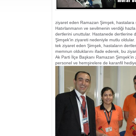
ziyaret eden Ramazan Şimşek, hastalara şi
Hatırlanmanın ve sevilmenin verdiği hazla y
dertlerini unuttular. Hastanede dertlerin
Şimşek'in ziyareti nedeniyle mutlu oldular
tek ziyaret eden Şimşek, hastaların dertle
memnun olduklarını ifade ederek, bu ziyar
Ak Parti İlçe Başkanı Ramazan Şimşek'in 
personel ve hemşirelere de karanfil hediye 