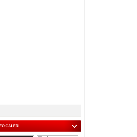
EO GALERİ