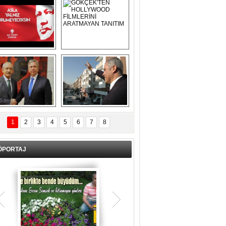
Asla Yalnız 
GÖKÇEK'TEN 
Yürümeyeceksin 
HOLLYWOOD 
Uzun Adam
FİLMLERİNİ 
ARATMAYAN 
TANITIM
L İÇERİ ZÜBÜK!
ERCAN ŞİMŞEK 
GÖLBAŞI'NDA 
1
2
3
4
5
6
7
8
KASIRGA ETKİSİ 
YARATTI !
ÖPORTAJ
Teşrik tekbiri nedir? Ne anlama gelir?
Kurban Bayramının arefe günü sabah
namazından itibaren bayramın