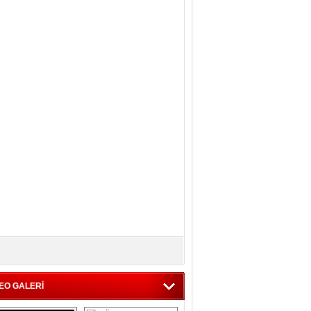
EO GALERİ