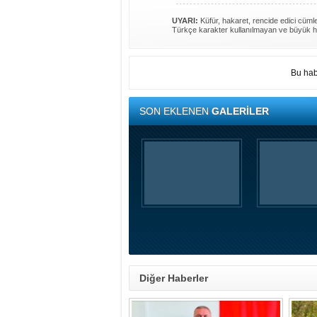
UYARI:
Küfür, hakaret, rencide edici cümlel
Türkçe karakter kullanılmayan ve büyük h
Bu hab
SON EKLENEN
GALERİLER
Diğer Haberler