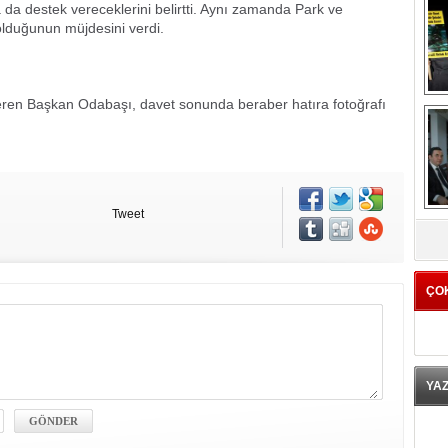
 da destek vereceklerini belirtti. Aynı zamanda Park ve
olduğunun müjdesini verdi.
 veren Başkan Odabaşı, davet sonunda beraber hatıra fotoğrafı
Tweet
K
ÇO
YA