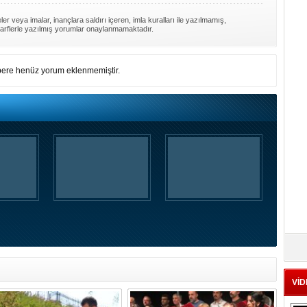
er veya imalar, inançlara saldırı içeren, imla kuralları ile yazılmamış,
arflerle yazılmış yorumlar onaylanmamaktadır.
ere henüz yorum eklenmemiştir.
VİD