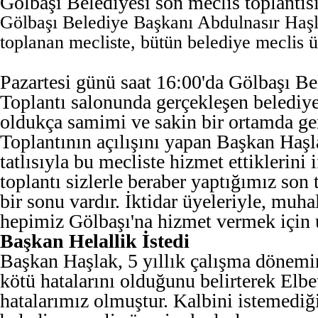
Gölbaşı Belediyesi son meclis toplantısı
Gölbaşı Belediye Başkanı Abdulnasır Haşl
toplanan mecliste, bütün belediye meclis üy
Pazartesi günü saat 16:00'da Gölbaşı Be
Toplantı salonunda gerçekleşen belediye
oldukça samimi ve sakin bir ortamda ger
Toplantının açılışını yapan Başkan Haşla
tatlısıyla bu mecliste hizmet ettiklerini 
toplantı sizlerle beraber yaptığımız son 
bir sonu vardır. İktidar üyeleriyle, muha
hepimiz Gölbaşı'na hizmet vermek için u
Başkan Helallik İstedi
Başkan Haşlak, 5 yıllık çalışma dönemi
kötü hatalarını olduğunu belirterek Elbe
hatalarımız olmuştur. Kalbini istemedi