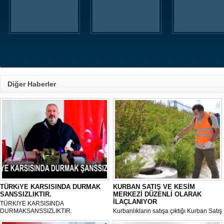
Diğer Haberler
TÜRKiYE KARSISINDA DURMAK
KURBAN SATIŞ VE KESİM
SANSSIZLIKTIR.
MERKEZİ DÜZENLİ OLARAK
İLAÇLANIYOR
TÜRKIYE KARSISINDA
DURMAKSANSSIZLIKTIR.
Kurbanlıkların satışa çıktığı Kurban Satış
ve Kesim Merkezi, haşere ve