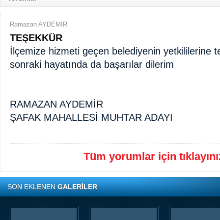
Ramazan AYDEMİR
TEŞEKKÜR
İlçemize hizmeti geçen belediyenin yetkililerine
sonraki hayatında da başarılar dilerim
RAMAZAN AYDEMİR
ŞAFAK MAHALLESİ MUHTAR ADAYI
Tüm yorumlar için tıklayınız
SON EKLENEN
GALERİLER