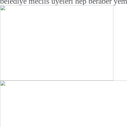
belediye meclis üyeleri hep beraber yem