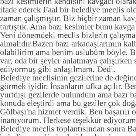
bazı kesimlerin kendisini kavgacı olarak
ifade ederek Faal bir belediye meclis o
zaman çalışmıştır. Biz hiçbir zaman ka
tartıştık. Ama bazı kesimler bunu kavga 
Yeni dönemdeki meclis bizlerin çalışma
almalıdır.Bazen bazı arkadaşlarımın kal
olabilirim ama benim uslubüm böyle. B
var, oda bir şeyler anlatmaya çalışırken
ediyormuş gibi anlaşılmam. Dedi.
Belediye meclisinin gezilerine de deği
görmek iyidir. İnsanların ufku açılır. Be
yurtdışı gezilerde bulundum ama bazı ba
konuda eleştirdi ama bu geziler çok doğa
Gölbaşı'na hizmet verdik. Ben başarılı
inanıyorum. Herkese teşekkür ediyorum
Belediye meclis toplantısından sonra B