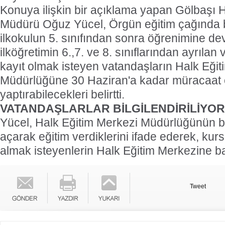
Konuya ilişkin bir açıklama yapan Gölbaşı 
Müdürü Oğuz Yücel, Örgün eğitim çağında
ilkokulun 5. sınıfından sonra öğrenimine d
ilköğretimin 6.,7. ve 8. sınıflarından ayrılan
kayıt olmak isteyen vatandaşların Halk Eği
Müdürlüğüne 30 Haziran'a kadar müracaat e
yaptırabilecekleri belirtti.
VATANDAŞLARLAR BİLGİLENDİRİLİYOR
Yücel, Halk Eğitim Merkezi Müdürlüğünün b
açarak eğitim verdiklerini ifade ederek, kurs
almak isteyenlerin Halk Eğitim Merkezine ba
Tweet