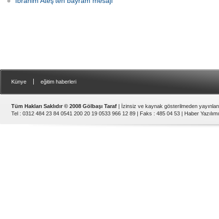
İbrahim Ateş'ten bayram mesajı
|
Künye
eğitim haberleri
Tüm Hakları Saklıdır © 2008 Gölbaşı Taraf
| İzinsiz ve kaynak gösterilmeden yayınla
Tel : 0312 484 23 84 0541 200 20 19 0533 966 12 89 | Faks : 485 04 53 |
Haber Yazılımı