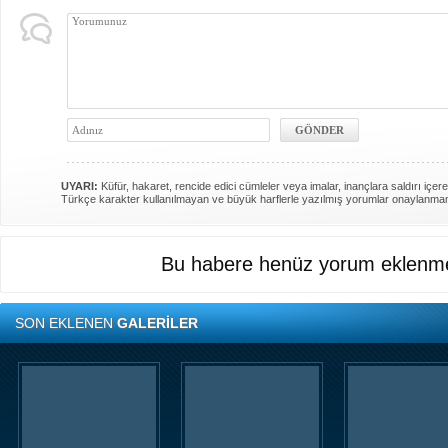
UYARI:
Küfür, hakaret, rencide edici cümleler veya imalar, inançlara saldırı içere
Türkçe karakter kullanılmayan ve büyük harflerle yazılmış yorumlar onaylanma
Bu habere henüz yorum eklenme
SON EKLENEN
GALERİLER