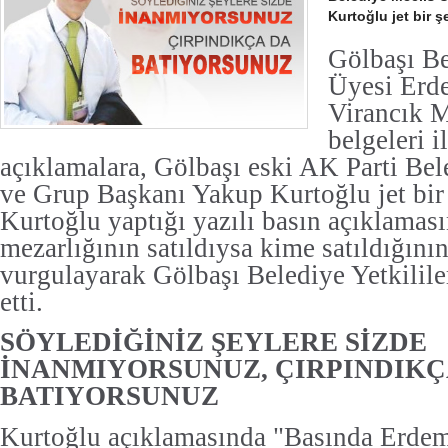
Kurtoğlu jet bir ş
Gölbaşı Be
Üyesi Erd
Virancık M
belgeleri il
açıklamalara, Gölbaşı eski AK Parti Be
ve Grup Başkanı Yakup Kurtoğlu jet bir 
Kurtoğlu yaptığı yazılı basın açıklamas
mezarlığının satıldıysa kime satıldığının
vurgulayarak Gölbaşı Belediye Yetkililer
etti.
SÖYLEDİĞİNİZ ŞEYLERE SİZDE
İNANMIYORSUNUZ, ÇIRPINDIKÇ
BATIYORSUNUZ
Kurtoğlu açıklamasında "Basında Erde