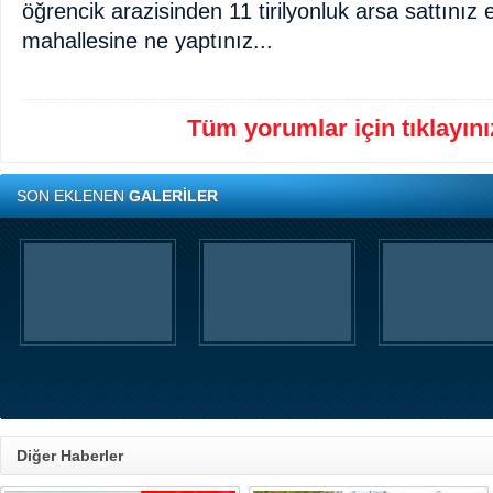
öğrencik arazisinden 11 tirilyonluk arsa sattını
mahallesine ne yaptınız...
Tüm yorumlar için tıklayınız
SON EKLENEN
GALERİLER
Diğer Haberler