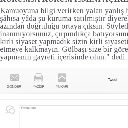
Kamuoyuna bilgi verirken yalan yanlış bi
şâhısa yâda şu kuruma satılmıştır diyere
azından doğruluğu ortaya çıksın. Söyled
inanmıyorsunuz, çırpındıkça batıyorsunu
kirli siyaset yapmadık sizin kirli siyaseti
etmeye kalkmayın. Gölbaşı size bir göre
yapmanın gayreti içerisinde olun." dedi.
Tweet