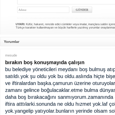
UYARI:
Küfür, hakaret, rencide edici cümleler veya imalar, inançlara saldırı içere
Türkçe karakter kullanılmayan ve büyük harflerle yazılmış yorumlar onaylanma
Yorumlar
mesude
bırakın boş konuşmayıda çalışın
bu belediye yöneticileri meydanı boş bulmuş atıp
satıldı.yok şu oldu yok bu oldu.aslında hiçte biş
ve iftiralardan başka.çamurun üzerine oturuyolar.
zamanı gelince boğulacaklar.etme bulma dünyası
daha boş bırakacağını sanmıyorum.zamanında 
iftira atttılarki.sonunda ne oldu hızmet yok.laf ço
yok.yangelip yatıyolar.bunların yerinde olsam 