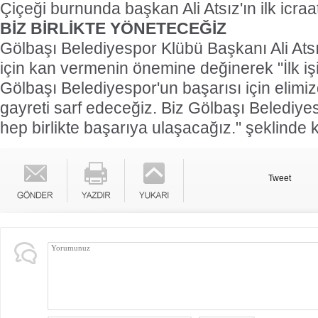
Çiçeği burnunda başkan Ali Atsız'ın ilk icra
BİZ BİRLİKTE YÖNETECEĞİZ
Gölbaşı Belediyespor Klübü Başkanı Ali Atsı
için kan vermenin önemine değinerek "İlk i
Gölbaşı Belediyespor'un başarısı için elimi
gayreti sarf edeceğiz. Biz Gölbaşı Belediyes
hep birlikte başarıya ulaşacağız." şeklinde
Tweet