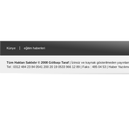
|
Künye
eğitim haberleri
Tüm Hakları Saklıdır © 2008 Gölbaşı Taraf
| İzinsiz ve kaynak gösterilmeden yayınla
Tel : 0312 484 23 84 0541 200 20 19 0533 966 12 89 | Faks : 485 04 53 |
Haber Yazılımı