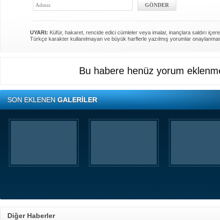
UYARI:
Küfür, hakaret, rencide edici cümleler veya imalar, inançlara saldırı içere
Türkçe karakter kullanılmayan ve büyük harflerle yazılmış yorumlar onaylanma
Bu habere henüz yorum eklenme
SON EKLENEN
GALERİLER
Diğer Haberler