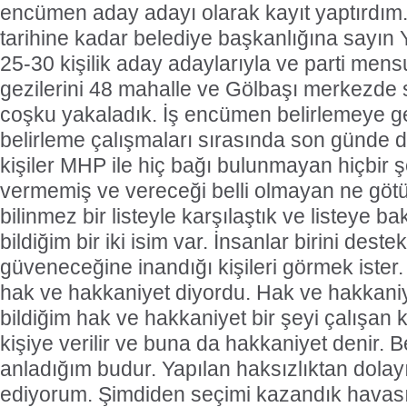
encümen aday adayı olarak kayıt yaptırdım.
tarihine kadar belediye başkanlığına sayı
25-30 kişilik aday adaylarıyla ve parti mensu
gezilerini 48 mahalle ve Gölbaşı merkezde 
coşku yakaladık. İş encümen belirlemeye geld
belirleme çalışmaları sırasında son günde d
kişiler MHP ile hiç bağı bulunmayan hiçbir 
vermemiş ve vereceği belli olmayan ne götü
bilinmez bir listeyle karşılaştık ve listeye b
bildiğim bir iki isim var. İnsanlar birini deste
güveneceğine inandığı kişileri görmek iste
hak ve hakkaniyet diyordu. Hak ve hakkani
bildiğim hak ve hakkaniyet bir şeyi çalışa
kişiye verilir ve buna da hakkaniyet denir. 
anladığım budur. Yapılan haksızlıktan dolay
ediyorum. Şimdiden seçimi kazandık havası