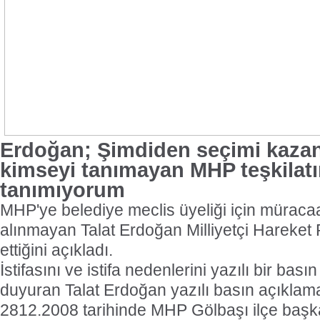
Erdoğan; Şimdiden seçimi kazan
kimseyi tanımayan MHP teşkilat
tanımıyorum
MHP'ye belediye meclis üyeliği için müracaa
alınmayan Talat Erdoğan Milliyetçi Hareket P
ettiğini açıkladı.
İstifasını ve istifa nedenlerini yazılı bir bas
duyuran Talat Erdoğan yazılı basın açıklam
2812.2008 tarihinde MHP Gölbaşı ilçe başk