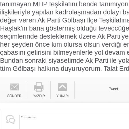
tanımayan MHP teşkilatını bende tanımıyo
ilişkileriyle yapılan kadrolaşmadan dolayı b
değer veren Ak Parti Gölbaşı İlçe Teşkilatın
Haşlak'ın bana göstermiş olduğu teveccüğe
seçimlerinde desteklemek üzere Ak Parti'ye k
her şeyden önce kim olursa olsun verdiği e
çabasını getirisini bilmeyenlerle yol deva
Bundan sonraki siyasetimde Ak Parti ile y
tüm Gölbaşı halkına duyuruyorum. Talat Er
Tweet