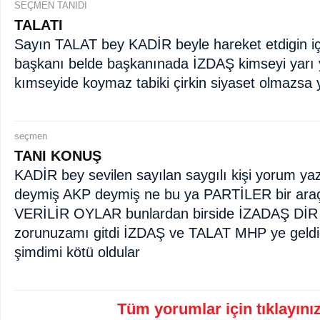
SEÇMEN TANIDI
TALATI
Sayın TALAT bey KADİR beyle hareket etdigin iç
başkanı belde başkanınada İZDAŞ kimseyi yarı
kımseyide koymaz tabiki çirkin siyaset olmazsa
seçmen
TANI KONUŞ
KADİR bey sevilen sayılan saygılı kişi yorum 
deymiş AKP deymiş ne bu ya PARTİLER bir ar
VERİLİR OYLAR bunlardan birside İZADAŞ Dİ
zorunuzamı gitdi İZDAŞ ve TALAT MHP ye geldig
şimdimi kötü oldular
Tüm yorumlar için tıklayınız 