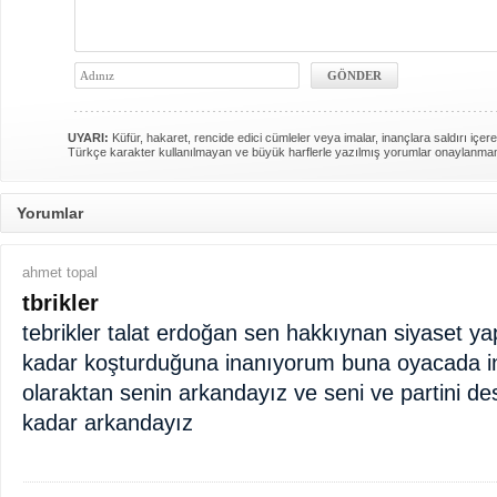
UYARI:
Küfür, hakaret, rencide edici cümleler veya imalar, inançlara saldırı içere
Türkçe karakter kullanılmayan ve büyük harflerle yazılmış yorumlar onaylanma
Yorumlar
ahmet topal
tbrikler
tebrikler talat erdoğan sen hakkıynan siyaset ya
kadar koşturduğuna inanıyorum buna oyacada in
olaraktan senin arkandayız ve seni ve partini de
kadar arkandayız