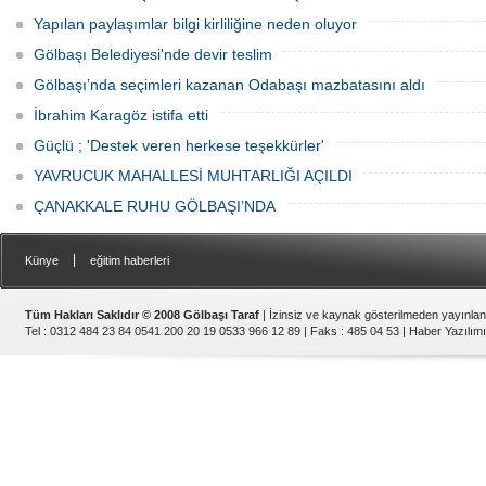
Yapılan paylaşımlar bilgi kirliliğine neden oluyor
Gölbaşı Belediyesi'nde devir teslim
Gölbaşı’nda seçimleri kazanan Odabaşı mazbatasını aldı
İbrahim Karagöz istifa etti
Güçlü ; 'Destek veren herkese teşekkürler'
YAVRUCUK MAHALLESİ MUHTARLIĞI AÇILDI
ÇANAKKALE RUHU GÖLBAŞI’NDA
|
Künye
eğitim haberleri
Tüm Hakları Saklıdır © 2008 Gölbaşı Taraf
| İzinsiz ve kaynak gösterilmeden yayınla
Tel : 0312 484 23 84 0541 200 20 19 0533 966 12 89 | Faks : 485 04 53 |
Haber Yazılımı