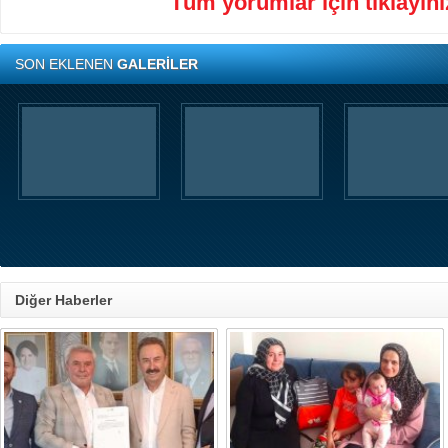
Tüm yorumlar için tıklayınız
SON EKLENEN
GALERİLER
Diğer Haberler