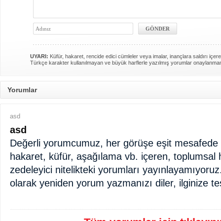
UYARI:
Küfür, hakaret, rencide edici cümleler veya imalar, inançlara saldırı içere
Türkçe karakter kullanılmayan ve büyük harflerle yazılmış yorumlar onaylanma
Yorumlar
asd
asd
Değerli yorumcumuz, her görüşe eşit mesafede d
hakaret, küfür, aşağılama vb. içeren, toplumsal 
zedeleyici nitelikteki yorumları yayınlayamıyoruz
olarak yeniden yorum yazmanızı diler, ilginize te