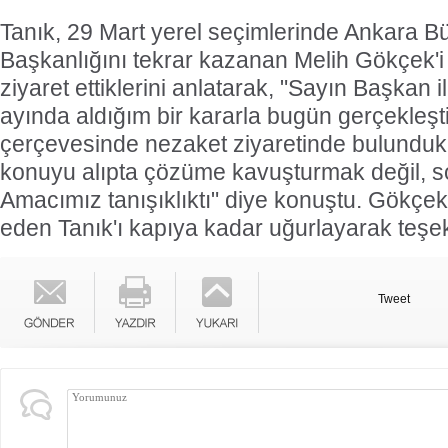
Tanık, 29 Mart yerel seçimlerinde Ankara B
Başkanlığını tekrar kazanan Melih Gökçek'i 
ziyaret ettiklerini anlatarak, "Sayın Başkan
ayında aldığım bir kararla bugün gerçekleş
çerçevesinde nezaket ziyaretinde bulunduk
konuyu alıpta çözüme kavuşturmak değil, so
Amacımız tanışıklıktı" diye konuştu. Gökçek,
eden Tanık'ı kapıya kadar uğurlayarak teşekk
Tweet