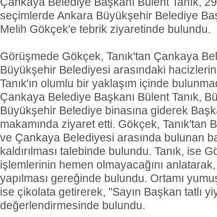
Çankaya Belediye Başkanı Bülent Tanık, 29
seçimlerde Ankara Büyükşehir Belediye Ba
Melih Gökçek'e tebrik ziyaretinde bulundu.
Görüşmede Gökçek, Tanık'tan Çankaya Bele
Büyükşehir Belediyesi arasındaki hacizlerin k
Tanık'ın olumlu bir yaklaşım içinde bulunmad
Çankaya Belediye Başkanı Bülent Tanık, Bürok
Büyükşehir Belediye binasına giderek Başk
makamında ziyaret etti. Gökçek, Tanık'tan 
ve Çankaya Belediyesi arasında bulunan ba
kaldırılması talebinde bulundu. Tanık, ise G
işlemlerinin hemen olmayacağını anlatara
yapılması gereğinde bulundu. Ortamı yumuş
ise çikolata getirerek, "Sayın Başkan tatlı yi
değerlendirmesinde bulundu.