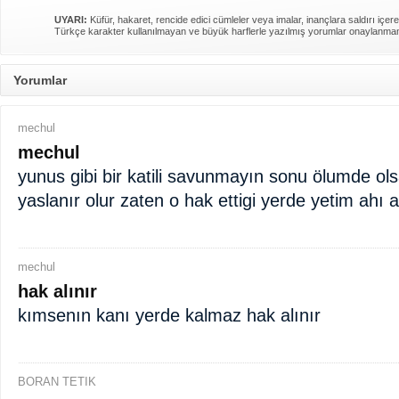
UYARI:
Küfür, hakaret, rencide edici cümleler veya imalar, inançlara saldırı içere
Türkçe karakter kullanılmayan ve büyük harflerle yazılmış yorumlar onaylanma
Yorumlar
mechul
mechul
yunus gibi bir katili savunmayın sonu ölumde ol
yaslanır olur zaten o hak ettigi yerde yetim ahı a
mechul
hak alınır
kımsenın kanı yerde kalmaz hak alınır
BORAN TETIK