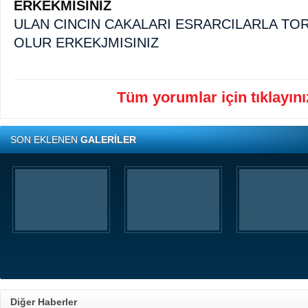
ERKEKMISINIZ
ULAN CINCIN CAKALARI ESRARCILARLA TOR
OLUR ERKEKJMISINIZ
Tüm yorumlar için tıklayınız
SON EKLENEN
GALERİLER
Diğer Haberler