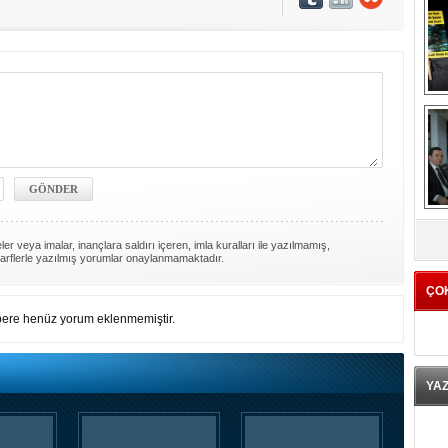
K
er veya imalar, inançlara saldırı içeren, imla kuralları ile yazılmamış,
arflerle yazılmış yorumlar onaylanmamaktadır.
ÇO
ere henüz yorum eklenmemiştir.
YA