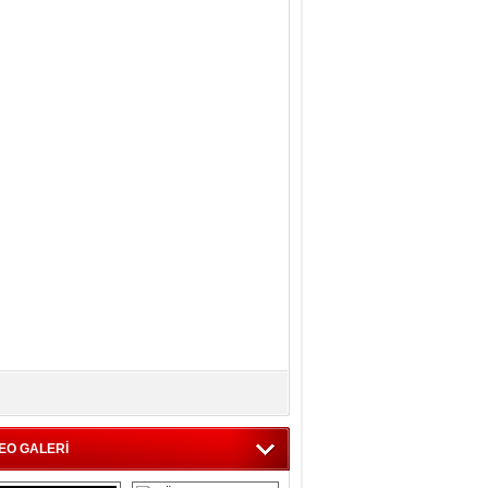
EO GALERİ