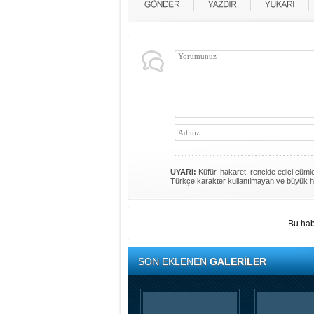
UYARI:
Küfür, hakaret, rencide edici cümlel
Türkçe karakter kullanılmayan ve büyük h
Bu hab
SON EKLENEN
GALERİLER