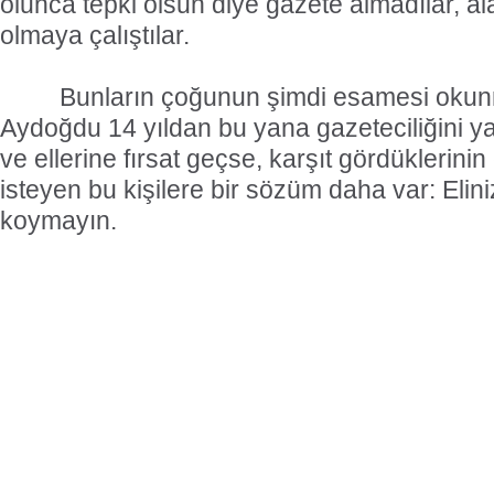
olunca tepki olsun diye gazete almadılar, a
olmaya çalıştılar.
Bunların çoğunun şimdi esamesi okun
Aydoğdu 14 yıldan bu yana gazeteciliğini yap
ve ellerine fırsat geçse, karşıt gördüklerin
isteyen bu kişilere bir sözüm daha var: Elin
koymayın.