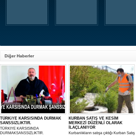
Diğer Haberler
TÜRKiYE KARSISINDA DURMAK
KURBAN SATIŞ VE KESİM
SANSSIZLIKTIR.
MERKEZİ DÜZENLİ OLARAK
İLAÇLANIYOR
TÜRKIYE KARSISINDA
DURMAKSANSSIZLIKTIR.
Kurbanlıkların satışa çıktığı Kurban Satış