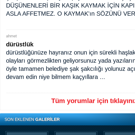
DÜŞÜNENLERİ BİR KAŞIK KAYMAK İÇİN KAP
ASLA AFFETMEZ. O KAYMAK'ın SÖZÜNÜ VER
ahmet
dürüstlük
dürüstlüğünüze hayranız onun için sürekli haşlak
olayları görmezlikten geliyorsunuz yada yazıları
öyle tamamen belediye şak şakcılığı yolunuz açı
devam edin niye bilmem kaçyıllara ...
Tüm yorumlar için tıklayınız
SON EKLENEN
GALERİLER