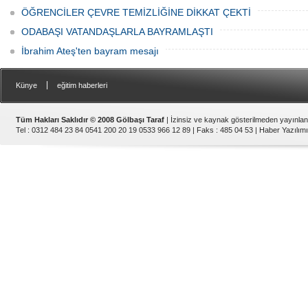
ÖĞRENCİLER ÇEVRE TEMİZLİĞİNE DİKKAT ÇEKTİ
ODABAŞI VATANDAŞLARLA BAYRAMLAŞTI
İbrahim Ateş'ten bayram mesajı
|
Künye
eğitim haberleri
Tüm Hakları Saklıdır © 2008 Gölbaşı Taraf
| İzinsiz ve kaynak gösterilmeden yayınla
Tel : 0312 484 23 84 0541 200 20 19 0533 966 12 89 | Faks : 485 04 53 |
Haber Yazılımı