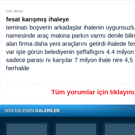
veli demir
fesat karışmış ihaleye
teminatı boşverin arkadaşlar ihalenin uygunsuzl
namesinde araç makina parkın varmı denile bilir
alan firma daha yeni araçlarını getirdi ihalede f
var işte görün belediyenin şeffaflıgını 4.4 milyon t
sadece parası nı karşılar 7 milyon ihale nire 4,5
herhalde
Tüm yorumlar için tıklayınız
SON EKLENEN
GALERİLER