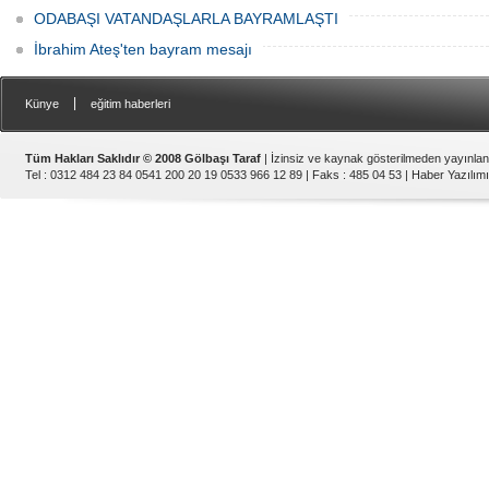
ODABAŞI VATANDAŞLARLA BAYRAMLAŞTI
İbrahim Ateş'ten bayram mesajı
|
Künye
eğitim haberleri
Tüm Hakları Saklıdır © 2008 Gölbaşı Taraf
| İzinsiz ve kaynak gösterilmeden yayınla
Tel : 0312 484 23 84 0541 200 20 19 0533 966 12 89 | Faks : 485 04 53 |
Haber Yazılımı