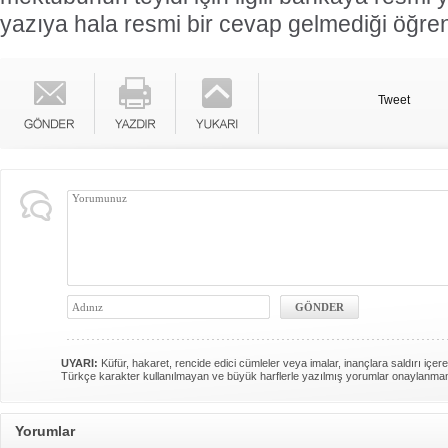
yazıya hala resmi bir cevap gelmediği öğreni
Tweet
UYARI:
Küfür, hakaret, rencide edici cümleler veya imalar, inançlara saldırı içere
Türkçe karakter kullanılmayan ve büyük harflerle yazılmış yorumlar onaylanma
Yorumlar