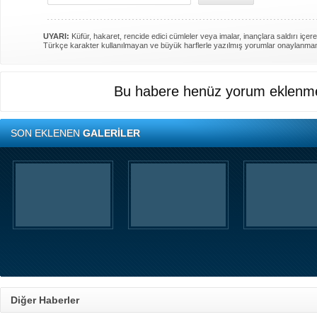
UYARI:
Küfür, hakaret, rencide edici cümleler veya imalar, inançlara saldırı içere
Türkçe karakter kullanılmayan ve büyük harflerle yazılmış yorumlar onaylanma
Bu habere henüz yorum eklenme
SON EKLENEN
GALERİLER
Diğer Haberler