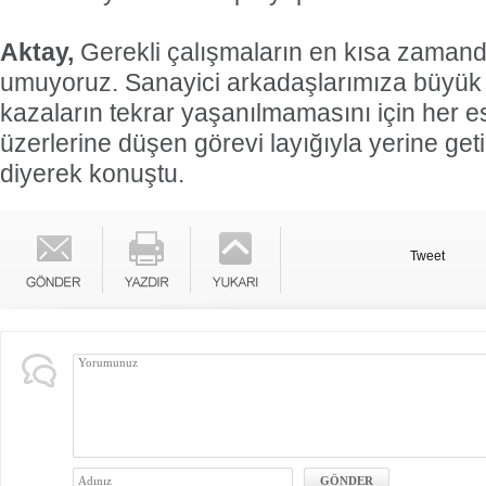
Aktay,
Gerekli çalışmaların en kısa zamanda
umuyoruz. Sanayici arkadaşlarımıza büyük 
kazaların tekrar yaşanılmamasını için her e
üzerlerine düşen görevi layığıyla yerine geti
diyerek konuştu.
Tweet