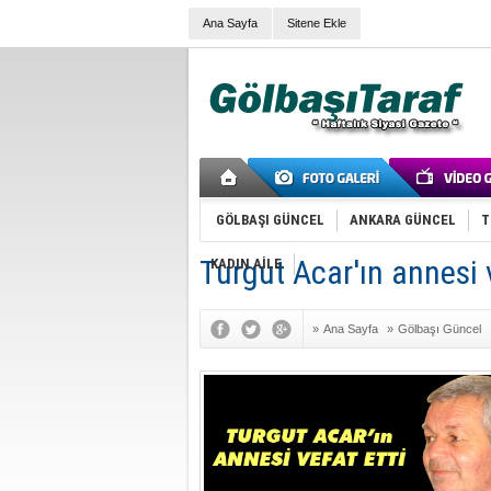
Ana Sayfa
Sitene Ekle
GÖLBAŞI GÜNCEL
ANKARA GÜNCEL
T
Turgut Acar'ın annesi v
KADIN AİLE
»
Ana Sayfa
»
Gölbaşı Güncel