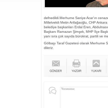
defnedildi.Merhume Saniye Acar'ın cenaze
Milletvekili Metin Arifağaoğlu, CHP Ankara İ
belediye başkanları Erdal Eren, Abdulnası
Başkanı Ramazan Şimşek, MHP İlçe Başkanı
yanı sıra çok sayıda bürokrat, partili ve 
Gölbaşı Taraf Gazetesi olarak Merhume San
dileriz.