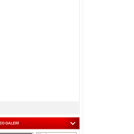
EO GALERİ