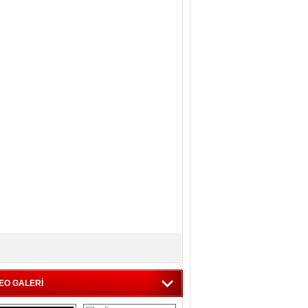
EO GALERİ