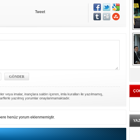
Tweet
K
ÇO
er veya imalar, inançlara saldırı içeren, imla kuralları ile yazılmamış,
arflerle yazılmış yorumlar onaylanmamaktadır.
ere henüz yorum eklenmemiştir.
YA