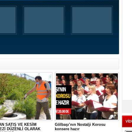
VİD
N SATIŞ VE KESİM
Gölbaşı’nın Nostalji Korosu
EZİ DÜZENLİ OLARAK
konsere hazır