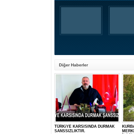
Diğer Haberler
TÜRKiYE KARSISINDA DURMAK
KURBA
SANSSIZLIKTIR.
MERK