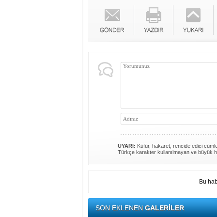
UYARI:
Küfür, hakaret, rencide edici cümlel
Türkçe karakter kullanılmayan ve büyük h
Bu hab
SON EKLENEN
GALERİLER