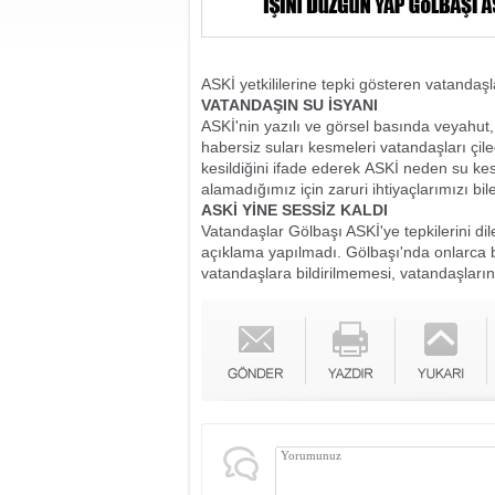
ASKİ yetkililerine tepki gösteren vatandaşl
VATANDAŞIN SU İSYANI
ASKİ'nin yazılı ve görsel basında veyahu
habersiz suları kesmeleri vatandaşları çil
kesildiğini ifade ederek ASKİ neden su k
alamadığımız için zaruri ihtiyaçlarımızı bil
ASKİ YİNE SESSİZ KALDI
Vatandaşlar Gölbaşı ASKİ'ye tepkilerini dile
açıklama yapılmadı. Gölbaşı'nda onlarca
vatandaşlara bildirilmemesi, vatandaşların