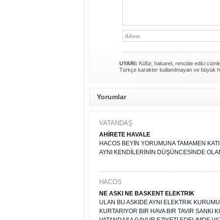
UYARI:
Küfür, hakaret, rencide edici cümlel
Türkçe karakter kullanılmayan ve büyük h
Yorumlar
VATANDAŞ
AHİRETE HAVALE
HACOS BEYİN YORUMUNA TAMAMEN KATIL
AYNI KENDİLERİNİN DÜŞÜNCESİNDE OLA
HACOS
NE ASKI NE BASKENT ELEKTRIK
ULAN BU ASKIDE AYNI ELEKTRIK KURUMU
KURTARIYOR BIR HAVA BIR TAVIR SANKI