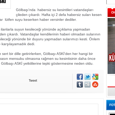
Gölbaşı'nda
habersiz su kesintileri vatandaşları
Ö
çileden çıkardı. Hafta içi 2 defa habersiz suları kesen
ar lütfen suyu keserken haber versinler dediler.
t, ilanlarla suyun kesileceği yönünde açıklama yapmadan
eden çıkardı. Vatandaşlar kendilerinin haberi olmadan sularının
esileceği yönünde bir duyuru yapmadan sularımızı kesti. Önlem
e karşılayamadık dedi.
 sert bir dille getirirlerken, Gölbaşı ASKİ'den her hangi bir
 basın mensubu olmasına rağmen su kesintisinin daha önce
 Gölbaşı ASKİ yetkililerine tepki göstermesine neden oldu.
Tweet
FOT