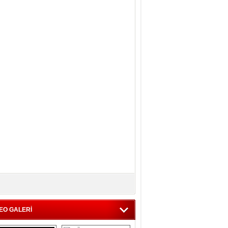
EO GALERİ