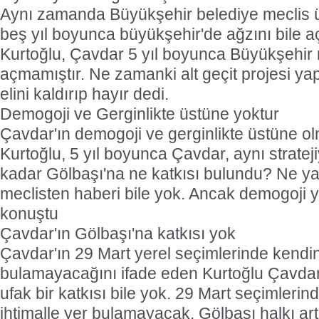
Aynı zamanda Büyükşehir belediye meclis ü
beş yıl boyunca büyükşehir'de ağzını bile 
Kurtoğlu, Çavdar 5 yıl boyunca Büyükşehir 
açmamıştır. Ne zamanki alt geçit projesi y
elini kaldırıp hayır dedi.
Demogoji ve Gerginlikte üstüne yoktur
Çavdar'ın demogoji ve gerginlikte üstüne ol
Kurtoğlu, 5 yıl boyunca Çavdar, aynı stratej
kadar Gölbaşı'na ne katkısı bulundu? Ne ya
meclisten haberi bile yok. Ancak demogoji y
konuştu
Çavdar'ın Gölbaşı'na katkısı yok
Çavdar'ın 29 Mart yerel seçimlerinde kendi
bulamayacağını ifade eden Kurtoğlu Çavdar
ufak bir katkısı bile yok. 29 Mart seçimleri
ihtimalle yer bulamayacak. Gölbaşı halkı art