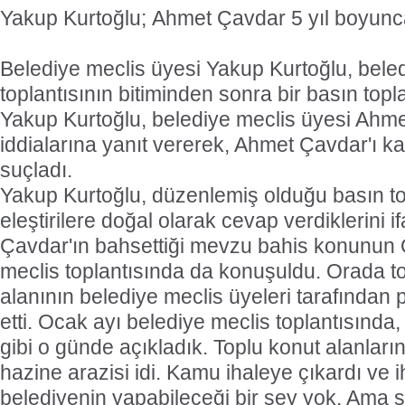
Yakup Kurtoğlu; Ahmet Çavdar 5 yıl boyunca a
Belediye meclis üyesi Yakup Kurtoğlu, bele
toplantısının bitiminden sonra bir basın topl
Yakup Kurtoğlu, belediye meclis üyesi Ahme
iddialarına yanıt vererek, Ahmet Çavdar'ı 
suçladı.
Yakup Kurtoğlu, düzenlemiş olduğu basın to
eleştirilere doğal olarak cevap verdiklerini 
Çavdar'ın bahsettiği mevzu bahis konunun 
meclis toplantısında da konuşuldu. Orada t
alanının belediye meclis üyeleri tarafından p
etti. Ocak ayı belediye meclis toplantısında
gibi o günde açıkladık. Toplu konut alanların
hazine arazisi idi. Kamu ihaleye çıkardı ve i
belediyenin yapabileceği bir şey yok. Ama s