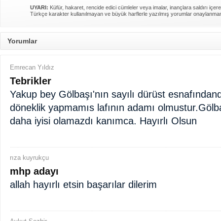
UYARI:
Küfür, hakaret, rencide edici cümleler veya imalar, inançlara saldırı içere
Türkçe karakter kullanılmayan ve büyük harflerle yazılmış yorumlar onaylanma
Yorumlar
Emrecan Yıldız
Tebrikler
Yakup bey Gölbaşı'nın sayılı dürüst esnafındandır
döneklik yapmamıs lafının adamı olmustur.Gölb
daha iyisi olamazdı kanımca. Hayırlı Olsun
rıza kuyrukçu
mhp adayı
allah hayırlı etsin başarılar dilerim