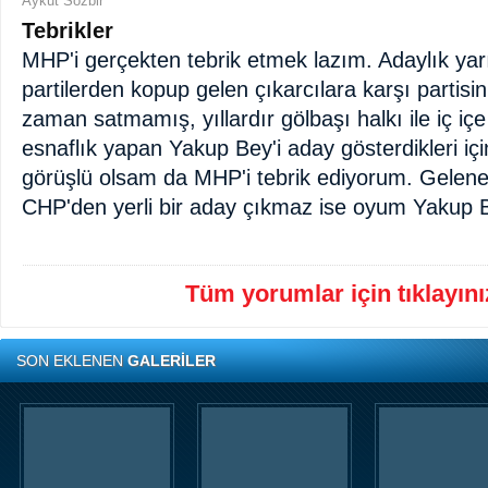
Aykut Sozbir
Tebrikler
MHP'i gerçekten tebrik etmek lazım. Adaylık yar
partilerden kopup gelen çıkarcılara karşı partisin
zaman satmamış, yıllardır gölbaşı halkı ile iç içe
esnaflık yapan Yakup Bey'i aday gösterdikleri iç
görüşlü olsam da MHP'i tebrik ediyorum. Gelenek
CHP'den yerli bir aday çıkmaz ise oyum Yakup 
Tüm yorumlar için tıklayınız
SON EKLENEN
GALERİLER