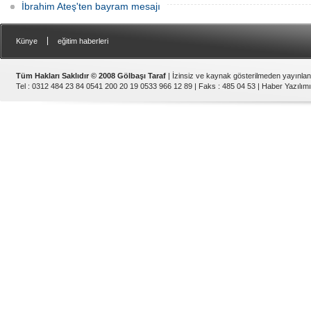
İbrahim Ateş'ten bayram mesajı
|
Künye
eğitim haberleri
Tüm Hakları Saklıdır © 2008 Gölbaşı Taraf
| İzinsiz ve kaynak gösterilmeden yayınla
Tel : 0312 484 23 84 0541 200 20 19 0533 966 12 89 | Faks : 485 04 53 |
Haber Yazılımı