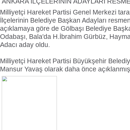
ANKARA İLÇELERİNİN ADAYLARI RESMEN
Milliyetçi Hareket Partisi Genel Merkezi tar
İlçelerinin Belediye Başkan Adayları resme
açıklamaya göre de Gölbaşı Belediye Başk
Odabaşı, Bala'da H.İbrahim Gürbüz, Haym
Adacı aday oldu.
Milliyetçi Hareket Partisi Büyükşehir Beled
Mansur Yavaş olarak daha önce açıklanmışt