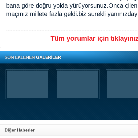
bana göre doğru yolda yürüyorsunuz.Onca çileni
maçınız millete fazla geldi.biz sürekli yanınızda
Tüm yorumlar için tıklayınız 
SON EKLENEN
GALERİLER
Diğer Haberler