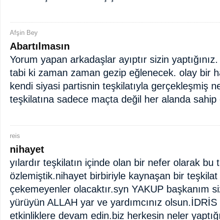
Afşin Bey
Abartılmasın
Yorum yapan arkadaşlar ayıptır sizin yaptığınız
tabi ki zaman zaman gezip eğlenecek. olay bir 
kendi siyasi partisnin teşkilatıyla gerçekleşmiş n
teşkilatına sadece maçta değil her alanda sahip
reis
nihayet
yılardır teşkilatın içinde olan bir nefer olarak bu
özlemiştik.nihayet birbiriyle kaynaşan bir teşkila
çekemeyenler olacaktır.syn YAKUP başkanım siz 
yürüyün ALLAH yar ve yardımcınız olsun.İDRİS 
etkinliklere devam edin.biz herkesin neler yaptığın