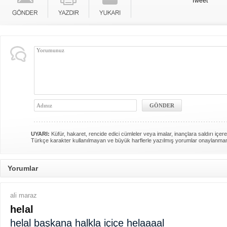
Tweet
UYARI:
Küfür, hakaret, rencide edici cümleler veya imalar, inançlara saldırı içere
Türkçe karakter kullanılmayan ve büyük harflerle yazılmış yorumlar onaylanma
Yorumlar
ali maraz
helal
helal başkana halkla içiçe helaaaal