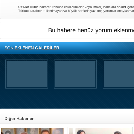
UYARI:
Küfür, hakaret, rencide edici cümleler veya imalar, inançlara saldırı içere
Türkçe karakter kullanılmayan ve büyük harflerle yazılmış yorumlar onaylanma
Bu habere henüz yorum eklenme
SON EKLENEN
GALERİLER
Diğer Haberler