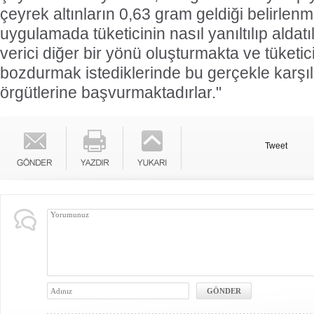
çeyrek altınların 0,63 gram geldiği belirlenmi
uygulamada tüketicinin nasıl yanıltılıp aldat
verici diğer bir yönü oluşturmakta ve tüketicil
bozdurmak istediklerinde bu gerçekle karşıl
örgütlerine başvurmaktadırlar."
Tweet