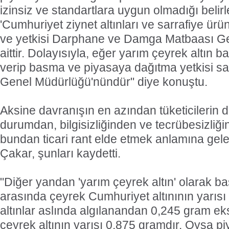
izinsiz ve standartlara uygun olmadığı belirl
'Cumhuriyet ziynet altınları ve sarrafiye ürü
ve yetkisi Darphane ve Damga Matbaası G
aittir. Dolayısıyla, eğer yarım çeyrek altın 
verip basma ve piyasaya dağıtma yetkisi 
Genel Müdürlüğü'nündür" diye konuştu.
Aksine davranışın en azından tüketicilerin 
durumdan, bilgisizliğinden ve tecrübesizliğ
bundan ticari rant elde etmek anlamına gelec
Çakar, şunları kaydetti.
"Diğer yandan 'yarım çeyrek altın' olarak ba
arasında çeyrek Cumhuriyet altınının yarısı
altınlar aslında algılanandan 0,245 gram eks
çeyrek altının yarısı 0,875 gramdır. Oysa p