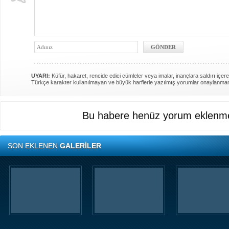
UYARI:
Küfür, hakaret, rencide edici cümleler veya imalar, inançlara saldırı içere
Türkçe karakter kullanılmayan ve büyük harflerle yazılmış yorumlar onaylanma
Bu habere henüz yorum eklenme
SON EKLENEN
GALERİLER