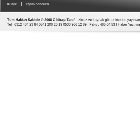
|
Künye
eğitim haberleri
Tüm Hakları Saklıdır © 2008 Gölbaşı Taraf
| İzinsiz ve kaynak gösterilmeden yayınla
Tel : 0312 484 23 84 0541 200 20 19 0533 966 12 89 | Faks : 485 04 53 |
Haber Yazılımı