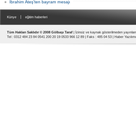
İbrahim Ateş'ten bayram mesajı
|
Künye
eğitim haberleri
Tüm Hakları Saklıdır © 2008 Gölbaşı Taraf
| İzinsiz ve kaynak gösterilmeden yayınla
Tel : 0312 484 23 84 0541 200 20 19 0533 966 12 89 | Faks : 485 04 53 |
Haber Yazılımı