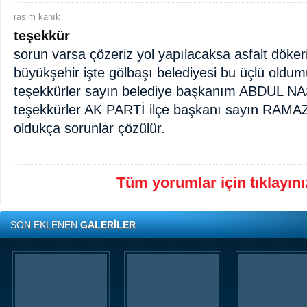
rasim kanık
teşekkür
sorun varsa çözeriz yol yapılacaksa asfalt döker
büyükşehir işte gölbaşı belediyesi bu üçlü oldum
teşekkürler sayın belediye başkanım ABDUL 
teşekkürler AK PARTİ ilçe başkanı sayın RAMA
oldukça sorunlar çözülür.
Tüm yorumlar için tıklayınız
SON EKLENEN
GALERİLER