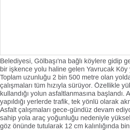
Belediyesi, Gölbaşı'na bağlı köylere gidip ge
bir işkence yolu haline gelen Yavrucak Köy 
Toplam uzunluğu 2 bin 500 metre olan yolda
çalışmaları tüm hızıyla sürüyor. Özellikle yü
kullandığı yolun asfaltlanmasına başlandı. A
yapıldığı yerlerde trafik, tek yönlü olarak 
Asfalt çalışmaları gece-gündüz devam ediyo
sahip yola araç yoğunluğu nedeniyle yükse
göz önünde tutularak 12 cm kalınlığında bi