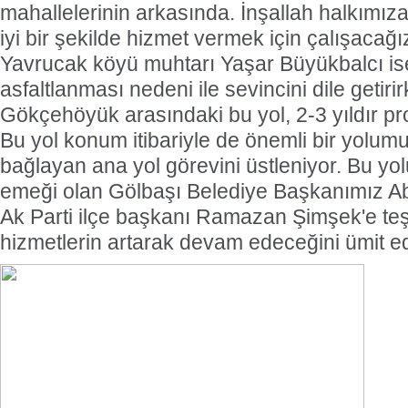
mahallelerinin arkasında. İnşallah halkımı
iyi bir şekilde hizmet vermek için çalışacağı
Yavrucak köyü muhtarı Yaşar Büyükbalcı ise
asfaltlanması nedeni ile sevincini dile getir
Gökçehöyük arasındaki bu yol, 2-3 yıldır pr
Bu yol konum itibariyle de önemli bir yolumuz
bağlayan ana yol görevini üstleniyor. Bu yo
emeği olan Gölbaşı Belediye Başkanımız Ab
Ak Parti ilçe başkanı Ramazan Şimşek'e teş
hizmetlerin artarak devam edeceğini ümit e