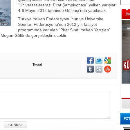
“Üniversitelerarası Pirat Şampiyonası” yelken yarışları
4-6 Mayıs 2012 tarihinde Gölbaşı’nda yapılacak.
Ö
Türkiye Yelken Federasyonu’nun ve Üniversite
Sporları Federasyonu’nun 2012 yılı faaliyet
programında yer alan “Pirat Sınıfı Yelken Yarışları”
Mogan Gölünde gerçekleştirilecektir.
Tweet
FOT