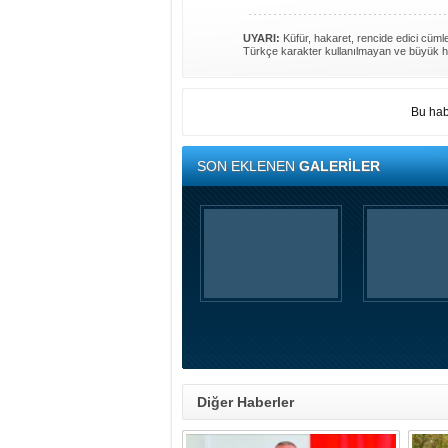
UYARI:
Küfür, hakaret, rencide edici cümlel
Türkçe karakter kullanılmayan ve büyük h
Bu hab
SON EKLENEN
GALERİLER
Diğer Haberler