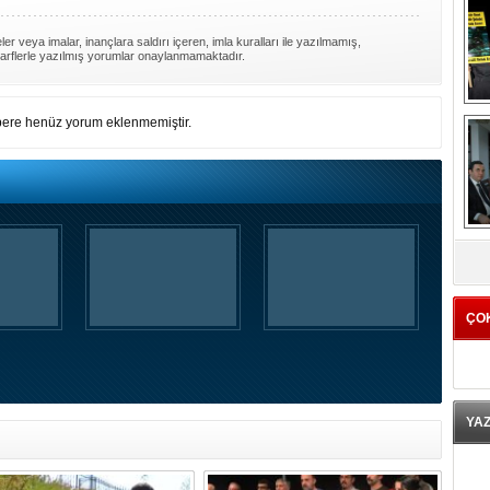
er veya imalar, inançlara saldırı içeren, imla kuralları ile yazılmamış,
arflerle yazılmış yorumlar onaylanmamaktadır.
ere henüz yorum eklenmemiştir.
K
ÇO
YA