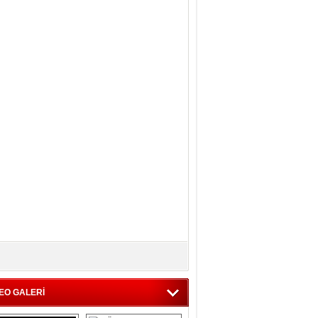
EO GALERİ