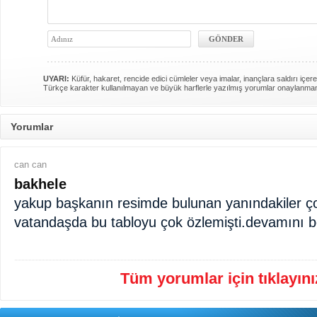
UYARI:
Küfür, hakaret, rencide edici cümleler veya imalar, inançlara saldırı içere
Türkçe karakter kullanılmayan ve büyük harflerle yazılmış yorumlar onaylanma
Yorumlar
can can
bakhele
yakup başkanın resimde bulunan yanındakiler ç
vatandaşda bu tabloyu çok özlemişti.devamını be
Tüm yorumlar için tıklayınız