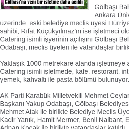
Gölbaşı Bah
Ankara Üniv
üzerinde, eski belediye meclis üyesi Hürriy
sahibi, Rıfat Küçükyılmaz'ın ise işletmeci ol
Catering isimli işyerinin açılışını Gölbaşı 
Odabaşı, meclis üyeleri ile vatandaşlar birlik
Yaklaşık 1000 metrekare alanda işletmeye a
Catering isimli işletmede, kafe, restorant, in
yemek, kahvaltı ile pasta bölümü bulunuyor
AK Parti Karabük Milletvekili Mehmet Ceyla
Başkanı Yakup Odabaşı, Gölbaşı Belediyes
Mehmet Atak ile birlikte Belediye Meclis Üye
Kadir Yanık, Hamit Mermer, Benli Nalbant,
Adnan Koçak ile birlikte vatandaşlar katıldı