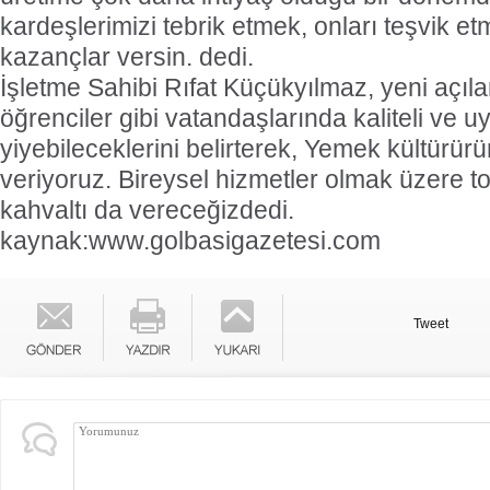
kardeşlerimizi tebrik etmek, onları teşvik et
kazançlar versin. dedi.
İşletme Sahibi Rıfat Küçükyılmaz, yeni açıla
öğrenciler gibi vatandaşlarında kaliteli ve 
yiyebileceklerini belirterek, Yemek kültürür
veriyoruz. Bireysel hizmetler olmak üzere to
kahvaltı da vereceğizdedi.
kaynak:www.golbasigazetesi.com
Tweet