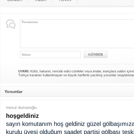
UYARI:
Küfür, hakaret, rencide edici cümleler veya imalar, inançlara saldırı içere
Türkçe karakter kullanılmayan ve büyük harflerle yazılmış yorumlar onaylanma
Yorumlar
mesut dumanoğlu
hoşgeldiniz
sayın komutanım hoş geldiniz güzel gölbaşımız
kurulu üyesi olduğum saadet partisi gölbaşı teşki