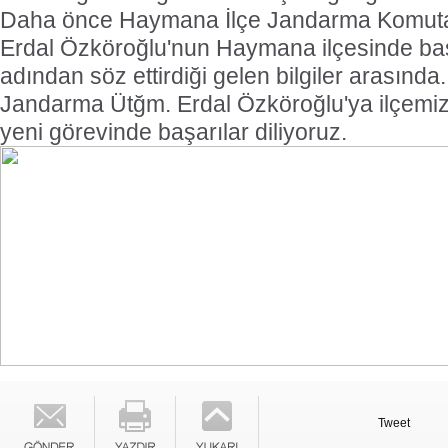
Daha önce Haymana İlçe Jandarma Komut
Erdal Özköroğlu'nun Haymana ilçesinde baş
adından söz ettirdiği gelen bilgiler arasında.
Jandarma Ütğm. Erdal Özköroğlu'ya ilçemiz
yeni görevinde başarılar diliyoruz.
Tweet