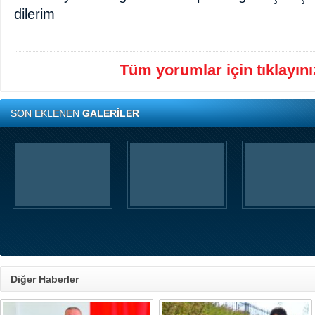
dilerim
Tüm yorumlar için tıklayınız
SON EKLENEN
GALERİLER
Diğer Haberler