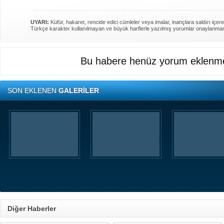
UYARI:
Küfür, hakaret, rencide edici cümleler veya imalar, inançlara saldırı içere
Türkçe karakter kullanılmayan ve büyük harflerle yazılmış yorumlar onaylanma
Bu habere henüz yorum eklenme
SON EKLENEN
GALERİLER
Diğer Haberler