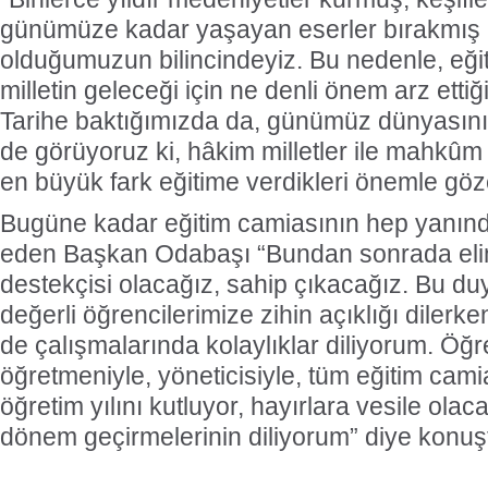
günümüze kadar yaşayan eserler bırakmış bir
olduğumuzun bilincindeyiz. Bu nedenle, eğit
milletin geleceği için ne denli önem arz ettiğ
Tarihe baktığımızda da, günümüz dünyasın
de görüyoruz ki, hâkim milletler ile mahkûm 
en büyük fark eğitime verdikleri önemle göz
Bugüne kadar eğitim camiasının hep yanında
eden Başkan Odabaşı “Bundan sonrada eli
destekçisi olacağız, sahip çıkacağız. Bu du
değerli öğrencilerimize zihin açıklığı dilerk
de çalışmalarında kolaylıklar diliyorum. Öğr
öğretmeniyle, yöneticisiyle, tüm eğitim cami
öğretim yılını kutluyor, hayırlara vesile olaca
dönem geçirmelerinin diliyorum” diye konuş