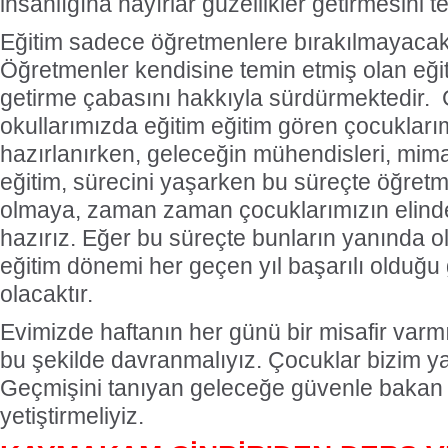
insanlığına hayırlar güzellikler getirmesin
Eğitim sadece öğretmenlere bırakılmayacak
Öğretmenler kendisine temin etmiş olan eğiti
getirme çabasını hakkıyla sürdürmektedir.
okullarımızda eğitim eğitim gören çocukları
hazırlanırken, geleceğin mühendisleri, mim
eğitim, sürecini yaşarken bu süreçte öğret
olmaya, zaman zaman çocuklarımızın elind
hazırız. Eğer bu süreçte bunların yanında 
eğitim dönemi her geçen yıl başarılı olduğu g
olacaktır.
Evimizde haftanın her günü bir misafir varm
bu şekilde davranmalıyız. Çocuklar bizim yar
Geçmişini tanıyan geleceğe güvenle bakan 
yetiştirmeliyiz.