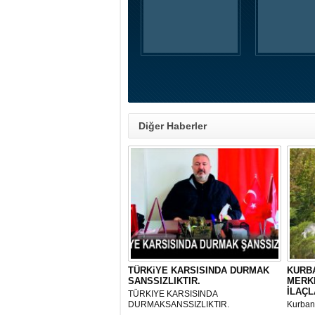
Diğer Haberler
TÜRKiYE KARSISINDA DURMAK
KURBA
SANSSIZLIKTIR.
MERK
İLAÇL
TÜRKIYE KARSISINDA
DURMAKSANSSIZLIKTIR.
Kurbanl