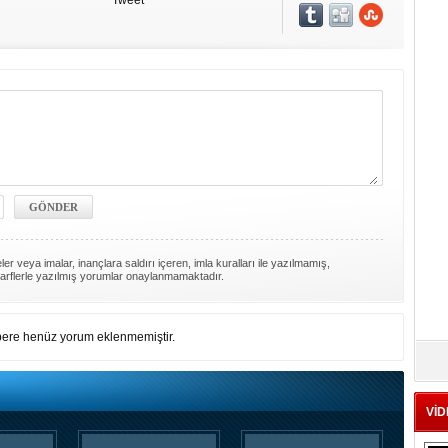
Tweet
er veya imalar, inançlara saldırı içeren, imla kuralları ile yazılmamış,
arflerle yazılmış yorumlar onaylanmamaktadır.
ere henüz yorum eklenmemiştir.
VİD