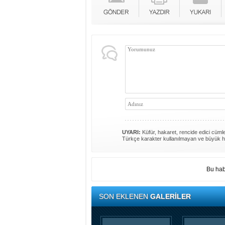
UYARI:
Küfür, hakaret, rencide edici cümlel
Türkçe karakter kullanılmayan ve büyük h
Bu hab
SON EKLENEN
GALERİLER