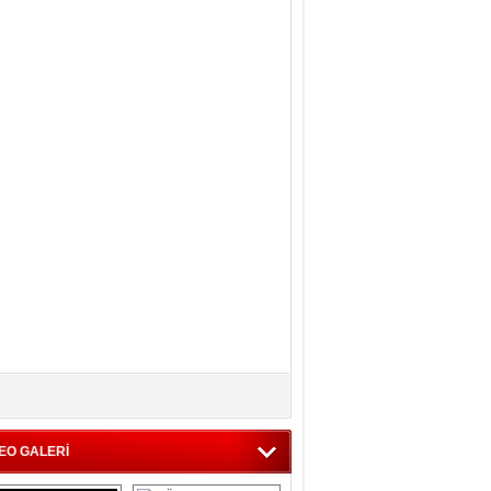
EO GALERİ