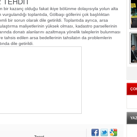
R TEHDİT
 bir kazanç olduğu fakat ikiye bölünme dolayısıyla yolun alta
vurgulandığı toplantıda, Gölbaşı göllerini çok başlılıktan
mli bir sorun olarak dile getirildi. Toplantıda ayrıca, arsa
laştırma maliyetlerinin yüksek olması, kadastro parsellerinin
tlarında donatı alanlarını azaltmaya yönelik taleplerin bulunması
re tahsis edilen arsa bedellerinin tahsilatın da problemlerin
nda dile getirildi.
K
ÇO
YA