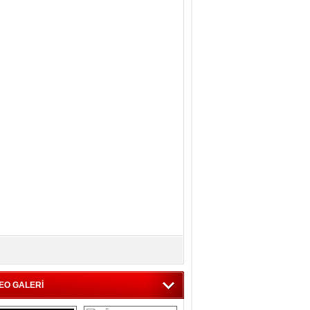
EO GALERİ