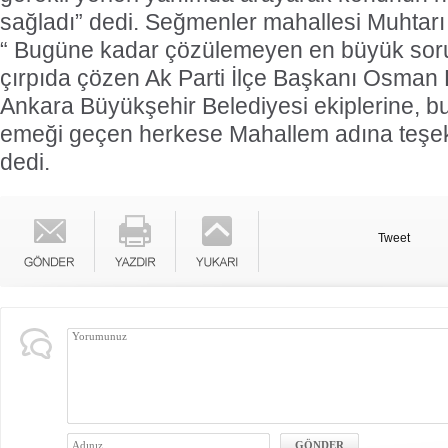
sağladı” dedi. Seğmenler mahallesi Muhtarı 
“ Bugüne kadar çözülemeyen en büyük sorun
çırpıda çözen Ak Parti İlçe Başkanı Osman
Ankara Büyükşehir Belediyesi ekiplerine, b
emeği geçen herkese Mahallem adına teşek
dedi.
Tweet