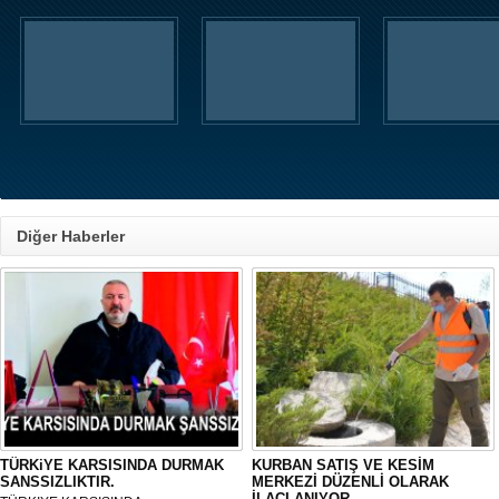
Diğer Haberler
TÜRKiYE KARSISINDA DURMAK
KURBAN SATIŞ VE KESİM
SANSSIZLIKTIR.
MERKEZİ DÜZENLİ OLARAK
İLAÇLANIYOR