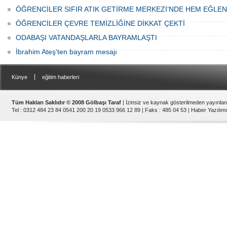
ÖĞRENCİLER SIFIR ATIK GETİRME MERKEZİ’NDE HEM EĞLE
ÖĞRENCİLER ÇEVRE TEMİZLİĞİNE DİKKAT ÇEKTİ
ODABAŞI VATANDAŞLARLA BAYRAMLAŞTI
İbrahim Ateş'ten bayram mesajı
|
Künye
eğitim haberleri
Tüm Hakları Saklıdır © 2008 Gölbaşı Taraf
| İzinsiz ve kaynak gösterilmeden yayınla
Tel : 0312 484 23 84 0541 200 20 19 0533 966 12 89 | Faks : 485 04 53 |
Haber Yazılımı