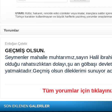
UYARI:
Küfür, hakaret, rencide edici cümleler veya imalar, inançlara saldırı içere
Türkçe karakter kullanılmayan ve büyük harflerle yazılmış yorumlar onaylanma
Yorumlar
Erdoğan Çelebi
GEÇMİŞ OLSUN.
Seymenler mahalle muhtarımız,sayın Halil ibrah
olduğu rahatsızlıktan dolayı,şu an gölbaşı devle
yatmaktadır.Geçmiş olsun dileklerimi sunuyor acil
Tüm yorumlar için tıklayınız
SON EKLENEN
GALERİLER