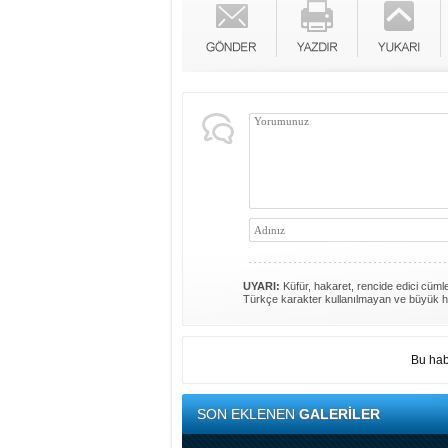
UYARI:
Küfür, hakaret, rencide edici cümlel
Türkçe karakter kullanılmayan ve büyük h
Bu hab
SON EKLENEN
GALERİLER