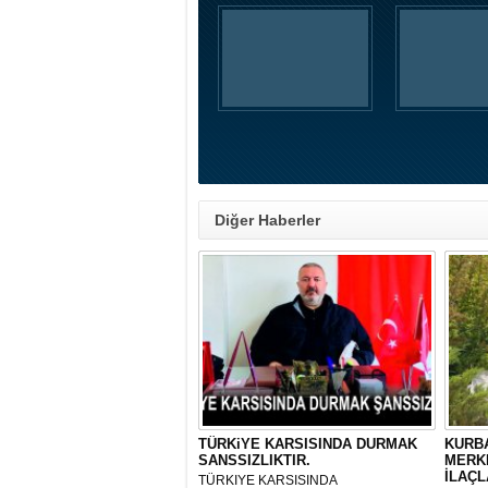
Diğer Haberler
TÜRKiYE KARSISINDA DURMAK
KURBA
SANSSIZLIKTIR.
MERK
İLAÇL
TÜRKIYE KARSISINDA