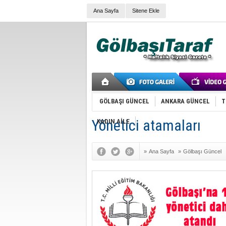
Ana Sayfa
Sitene Ekle
GÖLBAŞI GÜNCEL
ANKARA GÜNCEL
T
Yönetici atamaları
KADIN AİLE
»
Ana Sayfa
»
Gölbaşı Güncel