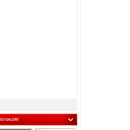
EO GALERİ