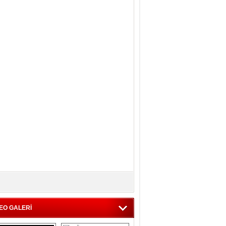
EO GALERİ