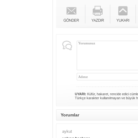
UYARI:
Küfür, hakaret, rencide edici cümlel
Türkçe karakter kullanılmayan ve büyük h
Yorumlar
aykut