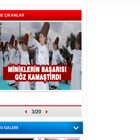
NE ÇIKANLAR
3/20
O GALERİ