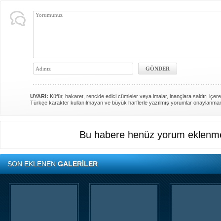
UYARI:
Küfür, hakaret, rencide edici cümleler veya imalar, inançlara saldırı içere
Türkçe karakter kullanılmayan ve büyük harflerle yazılmış yorumlar onaylanma
Bu habere henüz yorum eklenme
SON EKLENEN
GALERİLER