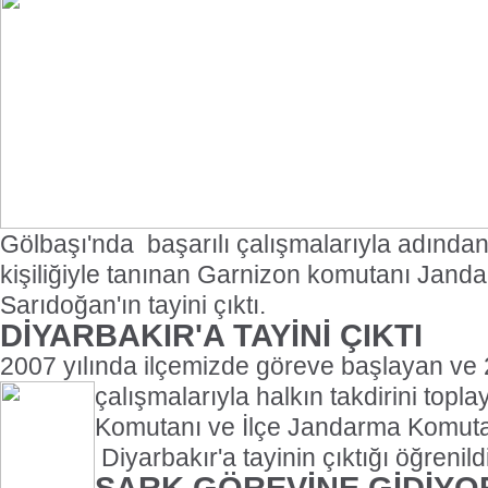
Gölbaşı'nda
başarılı çalışmalarıyla adında
kişiliğiyle tanınan Garnizon komutanı Jand
Sarıdoğan'ın tayini çıktı.
DİYARBAKIR'A TAYİNİ ÇIKTI
2007 yılında ilçemizde göreve başlayan ve 2 
çalışmalarıyla
halkın takdirini topl
Komutanı ve İlçe Jandarma Komuta
Diyarbakır'a tayinin çıktığı öğrenildi
ŞARK GÖREVİNE GİDİYO