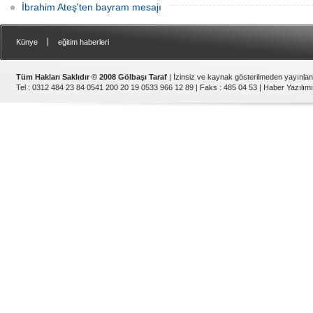
İbrahim Ateş'ten bayram mesajı
|
Künye
eğitim haberleri
Tüm Hakları Saklıdır © 2008 Gölbaşı Taraf
| İzinsiz ve kaynak gösterilmeden yayınla
Tel : 0312 484 23 84 0541 200 20 19 0533 966 12 89 | Faks : 485 04 53 |
Haber Yazılımı