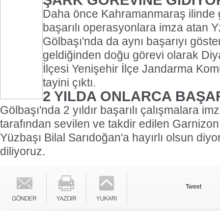
Daha önce Kahramanmaraş ilinde 
başarılı operasyonlara imza atan Y
Gölbaşı'nda da aynı başarıyı göste
geldiğinden doğu görevi olarak Diy
İlçesi Yenişehir İlçe Jandarma Kom
tayini çıktı.
2 YILDA ONLARCA BAŞAR
Gölbaşı'nda 2 yıldır başarılı çalışmalara im
tarafından sevilen ve takdir edilen Garniz
Yüzbaşı Bilal Sarıdoğan'a hayırlı olsun diyo
diliyoruz
.
Tweet