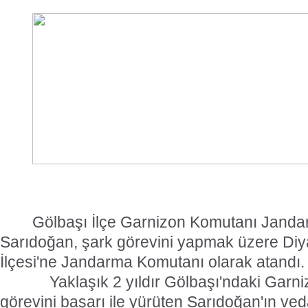
Gölbaşı İlçe Garnizon Komutanı Janda
Sarıdoğan, şark görevini yapmak üzere Diy
İlçesi'ne Jandarma Komutanı olarak atandı.
Yaklaşık 2 yıldır Gölbaşı'ndaki Garn
görevini başarı ile yürüten Sarıdoğan'ın ve