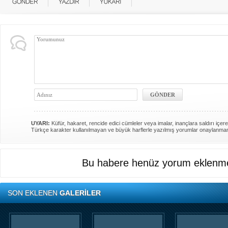
UYARI:
Küfür, hakaret, rencide edici cümleler veya imalar, inançlara saldırı içere
Türkçe karakter kullanılmayan ve büyük harflerle yazılmış yorumlar onaylanma
Bu habere henüz yorum eklenme
SON EKLENEN
GALERİLER