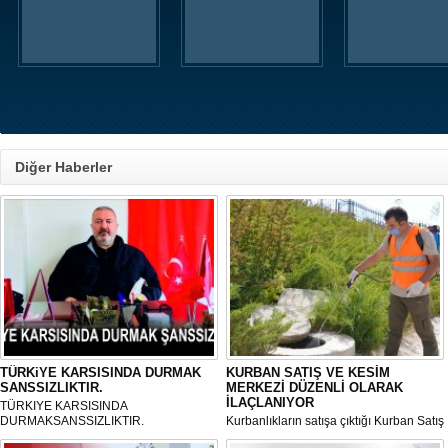
Diğer Haberler
TÜRKiYE KARSISINDA DURMAK
KURBAN SATIŞ VE KESİM
SANSSIZLIKTIR.
MERKEZİ DÜZENLİ OLARAK
İLAÇLANIYOR
TÜRKIYE KARSISINDA
DURMAKSANSSIZLIKTIR.
Kurbanlıkların satışa çıktığı Kurban Satış
ve Kesim Merkezi, haşere ve