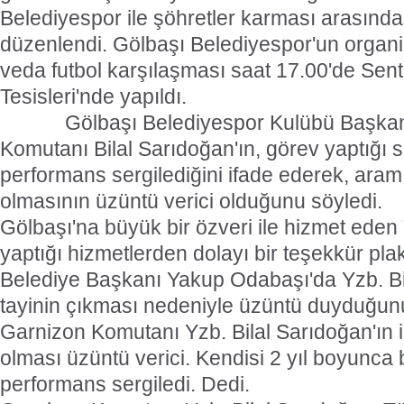
Belediyespor ile şöhretler karması arasında
düzenlendi. Gölbaşı Belediyespor'un organiz
veda futbol karşılaşması saat 17.00'de Sen
Tesisleri'nde yapıldı.
Gölbaşı Belediyespor Kulübü Başkanı
Komutanı Bilal Sarıdoğan'ın, görev yaptığı sü
performans sergilediğini ifade ederek, aram
olmasının üzüntü verici olduğunu söyledi.
Gölbaşı'na büyük bir özveri ile hizmet eden
yaptığı hizmetlerden dolayı bir teşekkür pl
Belediye Başkanı Yakup Odabaşı'da Yzb. Bi
tayinin çıkması nedeniyle üzüntü duyduğun
Garnizon Komutanı Yzb. Bilal Sarıdoğan'ın 
olması üzüntü verici. Kendisi 2 yıl boyunca b
performans sergiledi. Dedi.