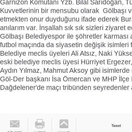
Garnizon Komutanı Yzb. Bilal Sarıdoğan, Tür
Kuvvetlerinin bir mensubu olarak
Gölbaşı v
etmekten onur duyduğunu ifade ederek Bur
anılarım var. İnşallah sık sık sizleri ziyaret 
Gölbaşı Belediyespor ile şöhretler karması
futbol maçında da siyasetin değişik isimleri 
Belediye meclis üyeleri Ali Atsız, Naki Yük
eski belediye meclis üyesi Hürriyet Ergezer
Aydın Yılmaz, Mahmut Aksoy gibi isimlerde 
Göl-Der başkanı İsa Ömercan ve MHP İlçe
Dağdelener'de maçı tribünden seyredenler 
Tweet