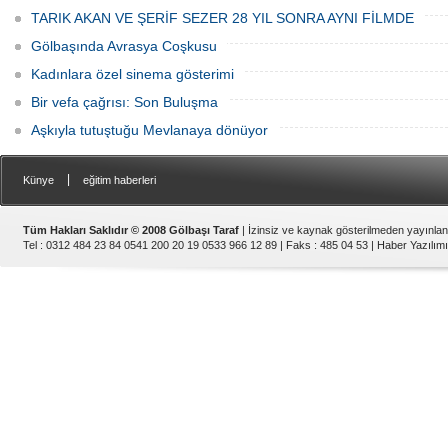
TARIK AKAN VE ŞERİF SEZER 28 YIL SONRA AYNI FİLMDE
Gölbaşında Avrasya Coşkusu
Kadınlara özel sinema gösterimi
Bir vefa çağrısı: Son Buluşma
Aşkıyla tutuştuğu Mevlanaya dönüyor
|
Künye
eğitim haberleri
Tüm Hakları Saklıdır © 2008 Gölbaşı Taraf
| İzinsiz ve kaynak gösterilmeden yayınla
Tel : 0312 484 23 84 0541 200 20 19 0533 966 12 89 | Faks : 485 04 53 |
Haber Yazılımı