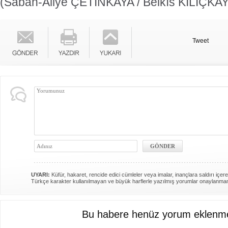
(Sabah-Aliye ÇETİNKAYA / Belkıs KILIÇKA
Tweet
UYARI:
Küfür, hakaret, rencide edici cümleler veya imalar, inançlara saldırı içere
Türkçe karakter kullanılmayan ve büyük harflerle yazılmış yorumlar onaylanma
Bu habere henüz yorum eklenme