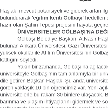
söyledi.
Haşlak, mevcut potansiyeli ve giderek artan il
bulundurarak
'eğitim kenti Gölbaşı'
hedefleri 
hazır olan Şahin Tepesi projesini hayata geçirece
ÜNİVERSİTELER GÖLBAŞI'NA DEĞ
Gölbaşı Belediye Başkanı A.Nasır Haşl
bulunan Ankara Üniversitesi, Gazi Üniversitesi
yüksek okullar ile Atılım Üniversitesi'nin Gölba
kattığını söyledi.
Yakın bir zamanda, Gölbaşı'na açılacak
üniversiteyle Gölbaşı'nın tam anlamıyla bir üniv
dile getiren Başkan Haşlak, Şu anda üniversit
gören yaklaşık 10 bin öğrencimiz var. Yeni açı
üniversitelerle bu rakam 30 binlere ulaşacak. B
barınma ve ulaşım ihtiyaçlarını gidermek ve so