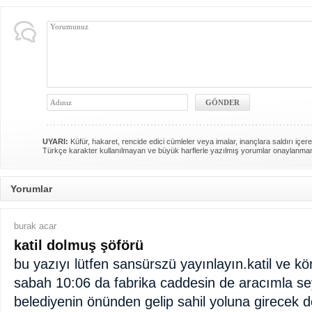
UYARI:
Küfür, hakaret, rencide edici cümleler veya imalar, inançlara saldırı içere
Türkçe karakter kullanılmayan ve büyük harflerle yazılmış yorumlar onaylanma
Yorumlar
burak acar
katil dolmuş şöförü
bu yazıyı lütfen sansürszü yayınlayın.katil ve 
sabah 10:06 da fabrika caddesin de aracımla sey
belediyenin önünden gelip sahil yoluna girecek 