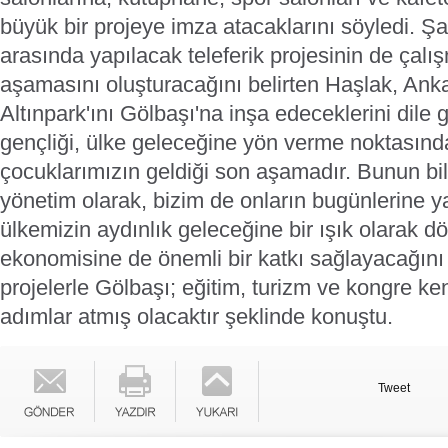
büyük bir projeye imza atacaklarını söyledi. Ş
arasında yapılacak teleferik projesinin de çalış
aşamasını oluşturacağını belirten Haşlak, Ankar
Altınpark'ını Gölbaşı'na inşa edeceklerini dile g
gençliği, ülke geleceğine yön verme noktası
çocuklarımızın geldiği son aşamadır. Bunun bili
yönetim olarak, bizim de onların bugünlerine y
ülkemizin aydınlık geleceğine bir ışık olarak d
ekonomisine de önemli bir katkı sağlayacağı
projelerle Gölbaşı; eğitim, turizm ve kongre k
adımlar atmış olacaktır şeklinde konuştu.
Tweet