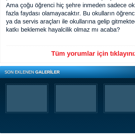
Ama çoğu öğrenci hiç şehre inmeden sadece okul
fazla faydası olamayacaktır. Bu okulların öğrenc
ya da servis araçları ile okullarına gelip gitmekt
katkı beklemek hayalcilik olmaz mı acaba?
Tüm yorumlar için tıklayınız
SON EKLENEN
GALERİLER