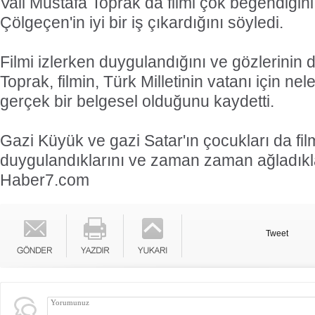
Vali Mustafa Toprak da filmi çok beğendiğin
Çölgeçen'in iyi bir iş çıkardığını söyledi.
Filmi izlerken duygulandığını ve gözlerinin
Toprak, filmin, Türk Milletinin vatanı için nel
gerçek bir belgesel olduğunu kaydetti.
Gazi Küyük ve gazi Satar'ın çocukları da fi
duygulandıklarını ve zaman zaman ağladıkları
Haber7.com
Tweet