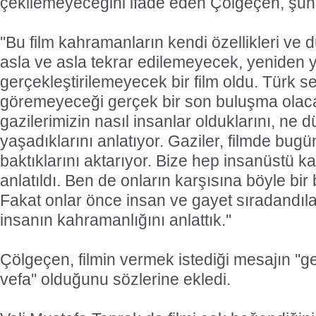
çekilemeyeceğini ifade eden Çölgeçen, şunla
''Bu film kahramanların kendi özellikleri ve
asla ve asla tekrar edilemeyecek, yeniden 
gerçekleştirilemeyecek bir film oldu. Türk se
göremeyeceği gerçek bir son buluşma olac
gazilerimizin nasıl insanlar olduklarını, ne 
yaşadıklarını anlatıyor. Gaziler, filmde bug
baktıklarını aktarıyor. Bize hep insanüstü k
anlatıldı. Ben de onların karşısına böyle bir b
Fakat onlar önce insan ve gayet sıradandıla
insanın kahramanlığını anlattık.''
Çölgeçen, filmin vermek istediği mesajın ''g
vefa'' olduğunu sözlerine ekledi.