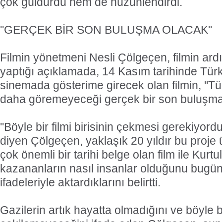
çok güldürdü hem de hüzünlendirdi.
''GERÇEK BİR SON BULUŞMA OLACAK''
Filmin yönetmeni Nesli Çölgeçen, filmin ard
yaptığı açıklamada, 14 Kasım tarihinde Türk
sinemada gösterime girecek olan filmin, ''Tür
daha göremeyeceği gerçek bir son buluşma o
''Böyle bir filmi birisinin çekmesi gerekiyord
diyen Çölgeçen, yaklaşık 20 yıldır bu proje ü
çok önemli bir tarihi belge olan film ile Kurt
kazananların nasıl insanlar olduğunu bugü
ifadeleriyle aktardıklarını belirtti.
Gazilerin artık hayatta olmadığını ve böyle bi