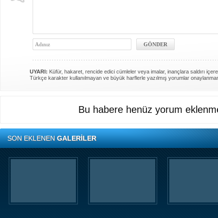
UYARI:
Küfür, hakaret, rencide edici cümleler veya imalar, inançlara saldırı içere
Türkçe karakter kullanılmayan ve büyük harflerle yazılmış yorumlar onaylanma
Bu habere henüz yorum eklenme
SON EKLENEN
GALERİLER