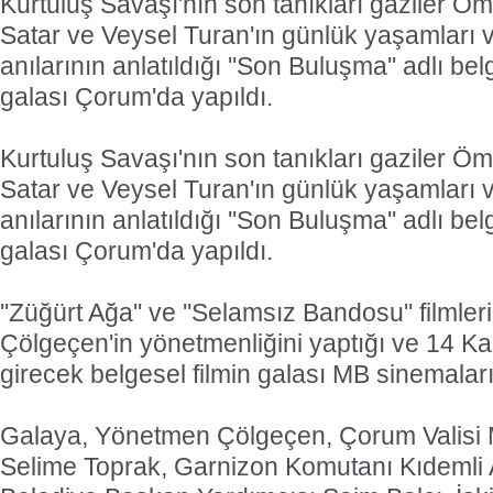
Kurtuluş Savaşı'nın son tanıkları gaziler 
Satar ve Veysel Turan'ın günlük yaşamları v
anılarının anlatıldığı ''Son Buluşma'' adlı bel
galası Çorum'da yapıldı.
Kurtuluş Savaşı'nın son tanıkları gaziler 
Satar ve Veysel Turan'ın günlük yaşamları v
anılarının anlatıldığı ''Son Buluşma'' adlı bel
galası Çorum'da yapıldı.
''Züğürt Ağa'' ve ''Selamsız Bandosu'' filmle
Çölgeçen'in yönetmenliğini yaptığı ve 14 K
girecek belgesel filmin galası MB sinemaları
Galaya, Yönetmen Çölgeçen, Çorum Valisi 
Selime Toprak, Garnizon Komutanı Kıdemli 