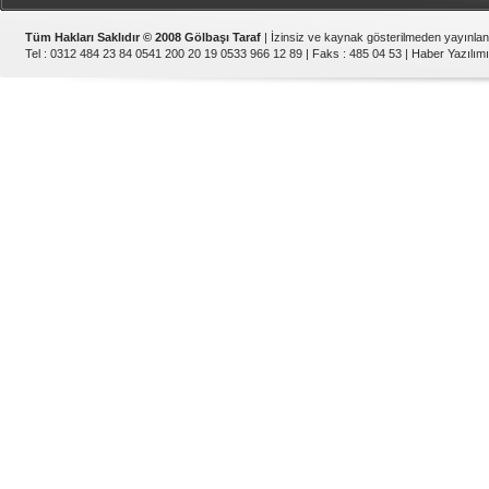
Tüm Hakları Saklıdır © 2008 Gölbaşı Taraf
| İzinsiz ve kaynak gösterilmeden yayınla
Tel : 0312 484 23 84 0541 200 20 19 0533 966 12 89 | Faks : 485 04 53 |
Haber Yazılımı