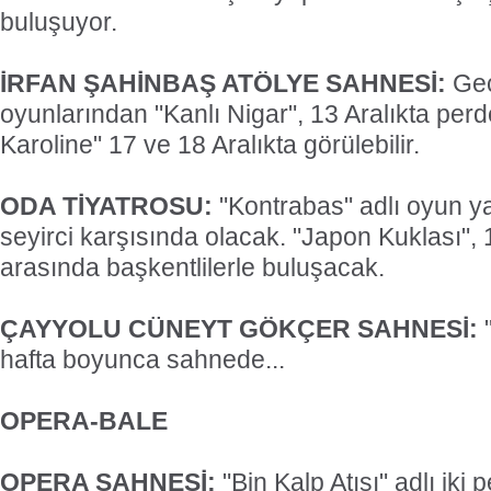
buluşuyor.
İRFAN ŞAHİNBAŞ ATÖLYE SAHNESİ:
Geç
oyunlarından "Kanlı Nigar", 13 Aralıkta per
Karoline" 17 ve 18 Aralıkta görülebilir.
ODA TİYATROSU:
"Kontrabas" adlı oyun yar
seyirci karşısında olacak. "Japon Kuklası", 1
arasında başkentlilerle buluşacak.
ÇAYYOLU CÜNEYT GÖKÇER SAHNESİ:
"
hafta boyunca sahnede...
OPERA-BALE
OPERA SAHNESİ:
"Bin Kalp Atışı" adlı iki