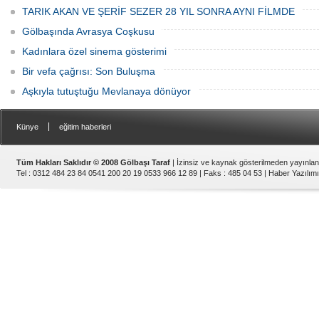
TARIK AKAN VE ŞERİF SEZER 28 YIL SONRA AYNI FİLMDE
Gölbaşında Avrasya Coşkusu
Kadınlara özel sinema gösterimi
Bir vefa çağrısı: Son Buluşma
Aşkıyla tutuştuğu Mevlanaya dönüyor
|
Künye
eğitim haberleri
Tüm Hakları Saklıdır © 2008 Gölbaşı Taraf
| İzinsiz ve kaynak gösterilmeden yayınla
Tel : 0312 484 23 84 0541 200 20 19 0533 966 12 89 | Faks : 485 04 53 |
Haber Yazılımı