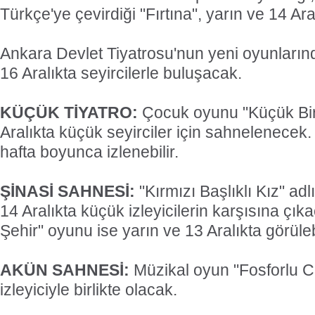
Türkçe'ye çevirdiği "Fırtına", yarın ve 14 Ar
Ankara Devlet Tiyatrosu'nun yeni oyunlar
16 Aralıkta seyircilerle buluşacak.
KÜÇÜK TİYATRO:
Çocuk oyunu "Küçük Bir
Aralıkta küçük seyirciler için sahnelenece
hafta boyunca izlenebilir.
ŞİNASİ SAHNESİ:
"Kırmızı Başlıklı Kız" ad
14 Aralıkta küçük izleyicilerin karşısına çıka
Şehir" oyunu ise yarın ve 13 Aralıkta görüle
AKÜN SAHNESİ:
Müzikal oyun "Fosforlu C
izleyiciyle birlikte olacak.