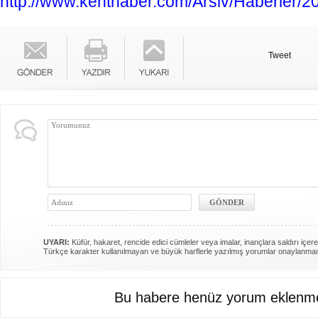
http://www.kenthaber.com/Arsiv/Haberler/
Tweet
UYARI:
Küfür, hakaret, rencide edici cümleler veya imalar, inançlara saldırı içere
Türkçe karakter kullanılmayan ve büyük harflerle yazılmış yorumlar onaylanma
Bu habere henüz yorum eklenme