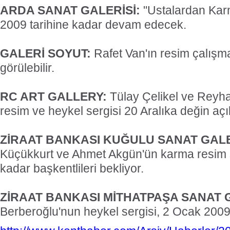
ARDA SANAT GALERİSİ:
"Ustalardan Kar
2009 tarihine kadar devam edecek.
GALERİ SOYUT:
Rafet Van'ın resim çalışma
görülebilir.
RC ART GALLERY:
Tülay Çelikel ve Reyh
resim ve heykel sergisi 20 Aralıka değin açı
ZİRAAT BANKASI KUĞULU SANAT GALE
Küçükkurt ve Ahmet Akgün'ün karma resim s
kadar başkentlileri bekliyor.
ZİRAAT BANKASI MİTHATPAŞA SANAT G
Berberoğlu'nun heykel sergisi, 2 Ocak 2009'