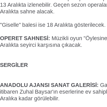
13 Aralıkta izlenebilir. Geçen sezon operala
Aralıkta sahne alacak.
"Giselle" balesi ise 18 Aralıkta gösterilecek.
OPERET SAHNESİ:
Müzikli oyun "Öylesine 
Aralıkta seyirci karşısına çıkacak.
SERGİLER
ANADOLU AJANSI SANAT GALERİSİ:
Gal
itibaren Zuhal Baysar'ın eserlerine ev sahip
Aralıka kadar görülebilir.