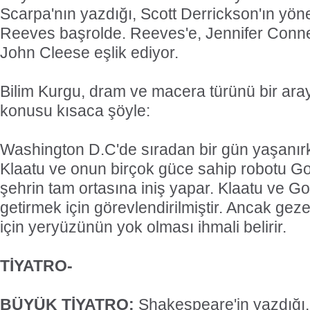
Scarpa'nın yazdığı, Scott Derrickson'ın yöne
Reeves başrolde. Reeves'e, Jennifer Conne
John Cleese eşlik ediyor.
Bilim Kurgu, dram ve macera türünü bir aray
konusu kısaca şöyle:
Washington D.C'de sıradan bir gün yaşanırk
Klaatu ve onun birçok güce sahip robotu Go
şehrin tam ortasına iniş yapar. Klaatu ve Go
getirmek için görevlendirilmiştir. Ancak gez
için yeryüzünün yok olması ihmali belirir.
TİYATRO-
BÜYÜK TİYATRO:
Shakespeare'in yazdığı,