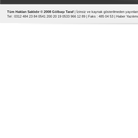
Tüm Hakları Saklıdır © 2008 Gölbaşı Taraf
| İzinsiz ve kaynak gösterilmeden yayınla
Tel : 0312 484 23 84 0541 200 20 19 0533 966 12 89 | Faks : 485 04 53 |
Haber Yazılımı