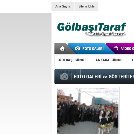
Ana Sayfa
Sitene Ekle
GÖLBAŞI GÜNCEL
ANKARA GÜNCEL
T
KADIN AİLE
FOTO GALERİ >> GÖSTERİLE