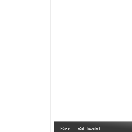
|
Künye
eğitim haberleri