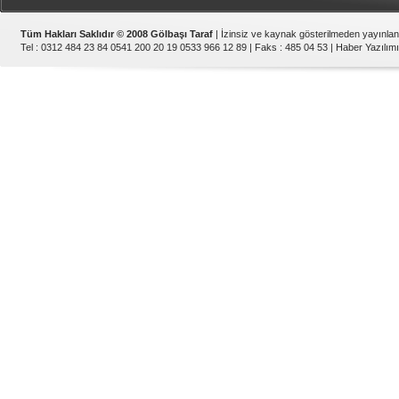
Tüm Hakları Saklıdır © 2008 Gölbaşı Taraf
| İzinsiz ve kaynak gösterilmeden yayınla
Tel : 0312 484 23 84 0541 200 20 19 0533 966 12 89 | Faks : 485 04 53 |
Haber Yazılımı