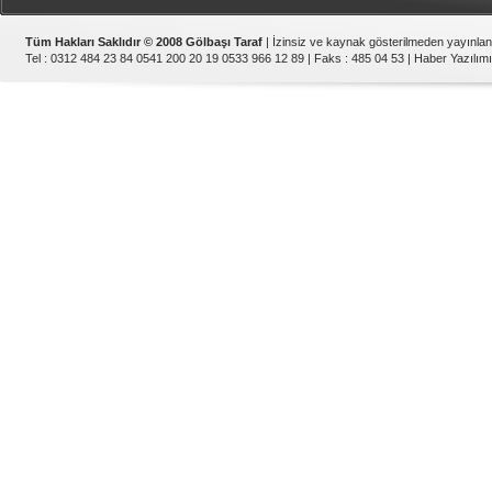
Tüm Hakları Saklıdır © 2008 Gölbaşı Taraf
| İzinsiz ve kaynak gösterilmeden yayınla
Tel : 0312 484 23 84 0541 200 20 19 0533 966 12 89 | Faks : 485 04 53 |
Haber Yazılımı